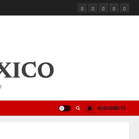
XICO
O
SUSCRÍBETE