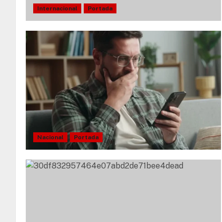
Internacional
Portada
Nacional
Portada