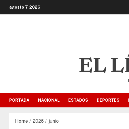
agosto 7, 2026
EL 
PORTADA
NACIONAL
ESTADOS
DEPORTES
Home
2026
junio