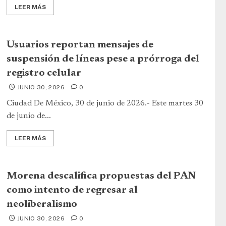
LEER MÁS
Usuarios reportan mensajes de
suspensión de líneas pese a prórroga del
registro celular
JUNIO 30, 2026
0
Ciudad De México, 30 de junio de 2026.- Este martes 30
de junio de...
LEER MÁS
Morena descalifica propuestas del PAN
como intento de regresar al
neoliberalismo
JUNIO 30, 2026
0