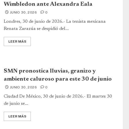
Wimbledon ante Alexandra Eala
JUNIO 30, 2026
0
Londres, 30 de junio de 2026.- La tenista mexicana
Renata Zarazúa se despidió del...
LEER MÁS
SMN pronostica lluvias, granizo y
ambiente caluroso para este 30 de junio
JUNIO 30, 2026
0
Ciudad De México, 30 de junio de 2026.- El martes 30
de junio se...
LEER MÁS