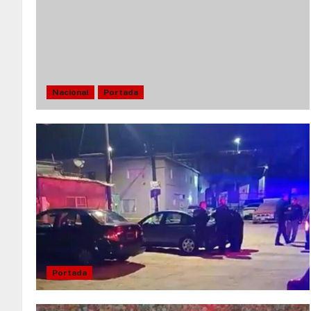
Nacional
Portada
Portada