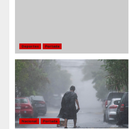
Deportes
Portada
Nacional
Portada