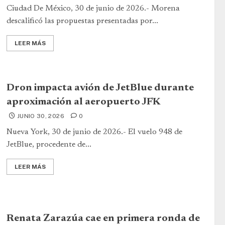
Ciudad De México, 30 de junio de 2026.- Morena
descalificó las propuestas presentadas por...
LEER MÁS
Dron impacta avión de JetBlue durante
aproximación al aeropuerto JFK
JUNIO 30, 2026
0
Nueva York, 30 de junio de 2026.- El vuelo 948 de
JetBlue, procedente de...
LEER MÁS
Renata Zarazúa cae en primera ronda de