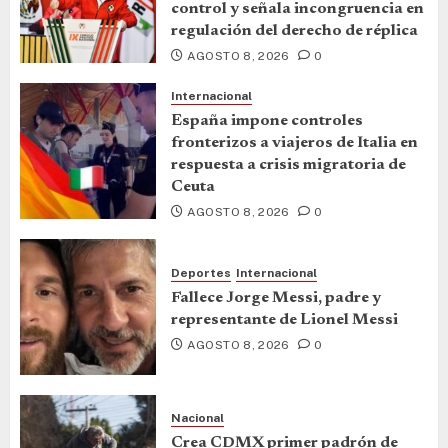
control y señala incongruencia en
regulación del derecho de réplica
AGOSTO 8, 2026
0
Internacional
España impone controles
fronterizos a viajeros de Italia en
respuesta a crisis migratoria de
Ceuta
AGOSTO 8, 2026
0
Deportes
Internacional
Fallece Jorge Messi, padre y
representante de Lionel Messi
AGOSTO 8, 2026
0
Nacional
Crea CDMX primer padrón de