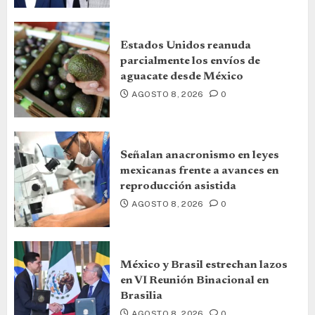
Estados Unidos reanuda
parcialmente los envíos de
aguacate desde México
AGOSTO 8, 2026
0
Señalan anacronismo en leyes
mexicanas frente a avances en
reproducción asistida
AGOSTO 8, 2026
0
México y Brasil estrechan lazos
en VI Reunión Binacional en
Brasilia
AGOSTO 8, 2026
0