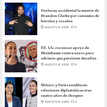
Declaran accidental la muerte de
Brandon Clarke por consumo de
heroína y cocaína
AGOSTO 8, 2026
0
EE. UU. reconoce apoyo de
Sheinbaum contra narco pero
advierte que persisten desafíos
AGOSTO 8, 2026
0
México y Perú restablecen
relaciones diplomáticas tras
cuatro años de choques
AGOSTO 8, 2026
0