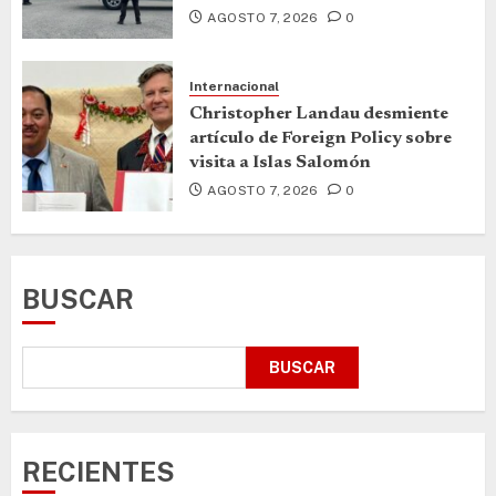
AGOSTO 7, 2026
0
Internacional
Christopher Landau desmiente
artículo de Foreign Policy sobre
visita a Islas Salomón
AGOSTO 7, 2026
0
BUSCAR
BUSCAR
RECIENTES