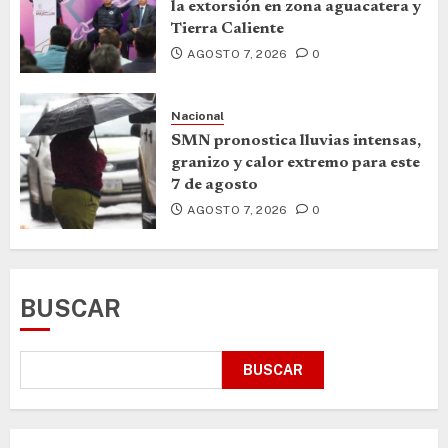
la extorsión en zona aguacatera y
Tierra Caliente
AGOSTO 7, 2026
0
Nacional
SMN pronostica lluvias intensas,
granizo y calor extremo para este
7 de agosto
AGOSTO 7, 2026
0
BUSCAR
BUSCAR