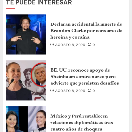
TE PUEDE INTERESAR
Declaran accidental la muerte de
Brandon Clarke por consumo de
heroína y cocaína
AGOSTO 8, 2026
0
EE. UU. reconoce apoyo de
Sheinbaum contra narco pero
advierte que persisten desafíos
AGOSTO 8, 2026
0
México y Perú restablecen
relaciones diplomáticas tras
cuatro años de choques