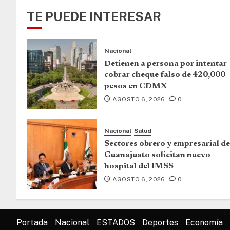
TE PUEDE INTERESAR
Nacional
Detienen a persona por intentar
cobrar cheque falso de 420,000
pesos en CDMX
AGOSTO 6, 2026
0
Nacional
Salud
Sectores obrero y empresarial de
Guanajuato solicitan nuevo
hospital del IMSS
AGOSTO 6, 2026
0
Portada
Nacional
ESTADOS
Deportes
Economía