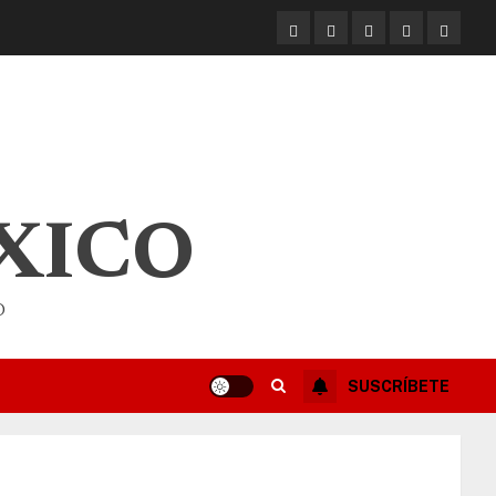
XICO
O
SUSCRÍBETE