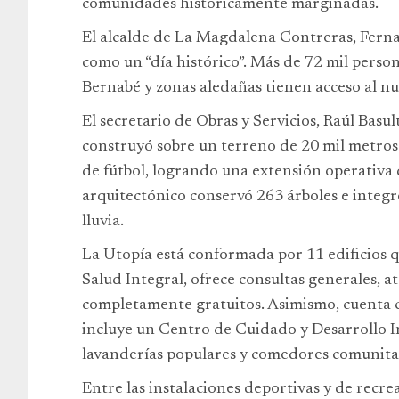
comunidades históricamente marginadas.
El alcalde de La Magdalena Contreras, Ferna
como un “día histórico”. Más de 72 mil perso
Bernabé y zonas aledañas tienen acceso al nu
El secretario de Obras y Servicios, Raúl Basu
construyó sobre un terreno de 20 mil metro
de fútbol, logrando una extensión operativa
arquitectónico conservó 263 árboles e integ
lluvia.
La Utopía está conformada por 11 edificios q
Salud Integral, ofrece consultas generales, a
completamente gratuitos. Asimismo, cuenta 
incluye un Centro de Cuidado y Desarrollo In
lavanderías populares y comedores comunita
Entre las instalaciones deportivas y de recr