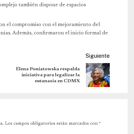
complejo también dispone de espacios
ron el compromiso con el mejoramiento del
nias. Además, confirmaron el inicio formal de
Siguiente
Elena Poniatowska respalda
iniciativa para legalizar la
eutanasia en CDMX
a.
Los campos obligatorios están marcados con
*