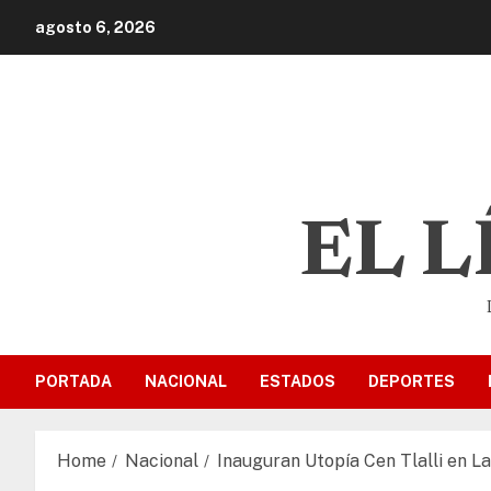
agosto 6, 2026
EL 
PORTADA
NACIONAL
ESTADOS
DEPORTES
Home
Nacional
Inauguran Utopía Cen Tlalli en 