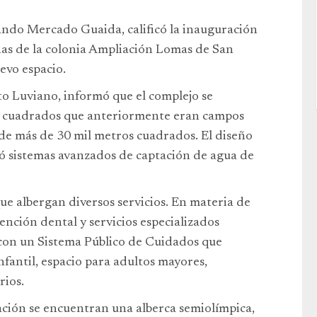
ndo Mercado Guaida, calificó la inauguración
nas de la colonia Ampliación Lomas de San
evo espacio.
lto Luviano, informó que el complejo se
s cuadrados que anteriormente eran campos
 de más de 30 mil metros cuadrados. El diseño
ró sistemas avanzados de captación de agua de
ue albergan diversos servicios. En materia de
tención dental y servicios especializados
con un Sistema Público de Cuidados que
fantil, espacio para adultos mayores,
rios.
eación se encuentran una alberca semiolímpica,