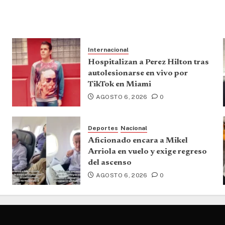
Internacional
Hospitalizan a Perez Hilton tras
autolesionarse en vivo por
TikTok en Miami
AGOSTO 6, 2026
0
Deportes
Nacional
Aficionado encara a Mikel
Arriola en vuelo y exige regreso
del ascenso
AGOSTO 6, 2026
0