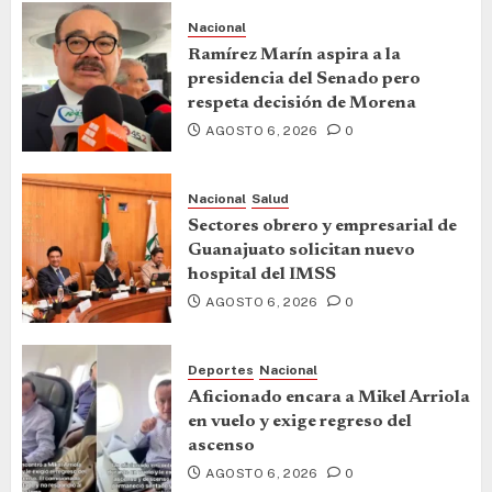
Nacional
Ramírez Marín aspira a la
presidencia del Senado pero
respeta decisión de Morena
AGOSTO 6, 2026
0
Nacional
Salud
Sectores obrero y empresarial de
Guanajuato solicitan nuevo
hospital del IMSS
AGOSTO 6, 2026
0
Deportes
Nacional
Aficionado encara a Mikel Arriola
en vuelo y exige regreso del
ascenso
AGOSTO 6, 2026
0