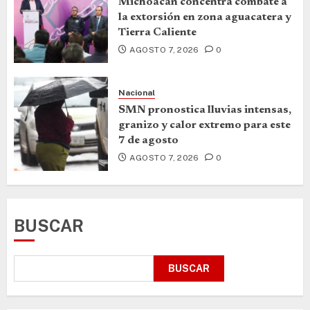
Michoacán concentra combate a
la extorsión en zona aguacatera y
Tierra Caliente
AGOSTO 7, 2026
0
Nacional
SMN pronostica lluvias intensas,
granizo y calor extremo para este
7 de agosto
AGOSTO 7, 2026
0
BUSCAR
BUSCAR