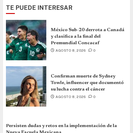
TE PUEDE INTERESAR
México Sub-20 derrota a Canadá
y clasifica a la final del
Premundial Concacaf
AGOSTO 8, 2026
0
Confirman muerte de Sydney
Towle, influencer que documentó
su lucha contra el cáncer
AGOSTO 8, 2026
0
Persisten dudas y retos en la implementación de la
Nueva Escuela Mexicana