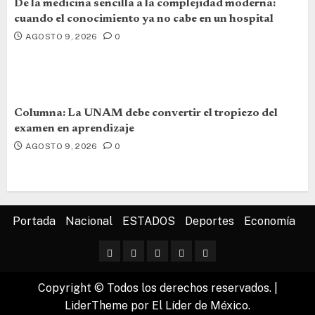
De la medicina sencilla a la complejidad moderna:
cuando el conocimiento ya no cabe en un hospital
AGOSTO 9, 2026
0
Columna: La UNAM debe convertir el tropiezo del
examen en aprendizaje
AGOSTO 9, 2026
0
Portada
Nacional
ESTADOS
Deportes
Economía
Copyright © Todos los derechos reservados.
|
LiderTheme
por El Líder de México.