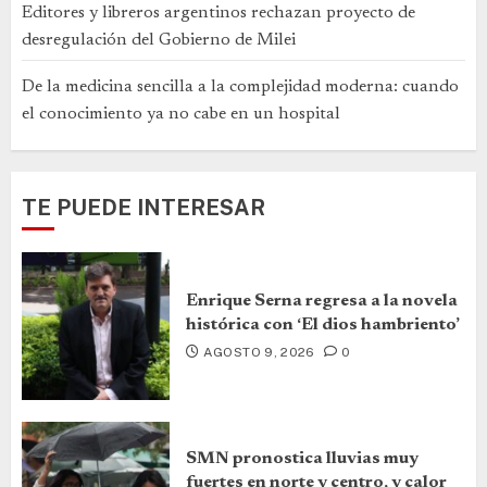
Editores y libreros argentinos rechazan proyecto de
desregulación del Gobierno de Milei
De la medicina sencilla a la complejidad moderna: cuando
el conocimiento ya no cabe en un hospital
TE PUEDE INTERESAR
Enrique Serna regresa a la novela
histórica con ‘El dios hambriento’
AGOSTO 9, 2026
0
SMN pronostica lluvias muy
fuertes en norte y centro, y calor