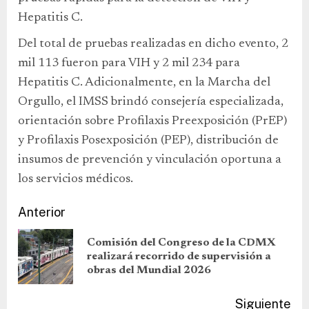
Hepatitis C.
Del total de pruebas realizadas en dicho evento, 2
mil 113 fueron para VIH y 2 mil 234 para
Hepatitis C. Adicionalmente, en la Marcha del
Orgullo, el IMSS brindó consejería especializada,
orientación sobre Profilaxis Preexposición (PrEP)
y Profilaxis Posexposición (PEP), distribución de
insumos de prevención y vinculación oportuna a
los servicios médicos.
Anterior
Comisión del Congreso de la CDMX
realizará recorrido de supervisión a
obras del Mundial 2026
Siguiente