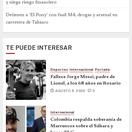
y niega riesgo financiero
Detienen a ‘El Pony’ con fusil M4, drogas y arsenal en
carretera de Tabasco
TE PUEDE INTERESAR
Deportes
Internacional
Portada
Fallece Jorge Messi, padre de
Lionel, a los 68 años en Rosario
AGOSTO 9, 2026
0
Internacional
Colombia respalda soberanía de
Marruecos sobre el Sáhara y