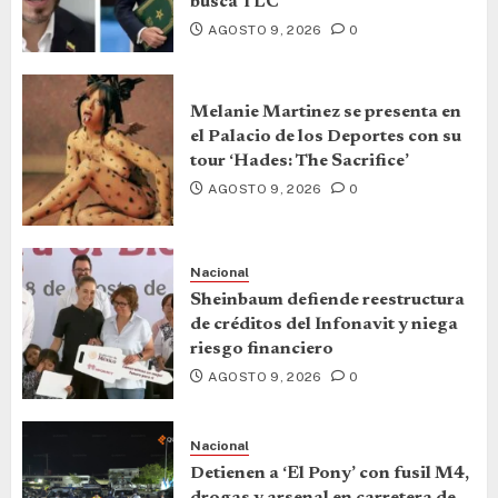
busca TLC
AGOSTO 9, 2026
0
Melanie Martinez se presenta en
el Palacio de los Deportes con su
tour ‘Hades: The Sacrifice’
AGOSTO 9, 2026
0
Nacional
Sheinbaum defiende reestructura
de créditos del Infonavit y niega
riesgo financiero
AGOSTO 9, 2026
0
Nacional
Detienen a ‘El Pony’ con fusil M4,