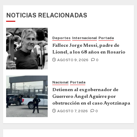
NOTICIAS RELACIONADAS
Deportes
Internacional
Portada
Fallece Jorge Messi, padre de
Lionel, a los 68 años en Rosario
AGOSTO 9, 2026
0
Nacional
Portada
Detienen al exgobernador de
Guerrero Ángel Aguirre por
obstrucción en el caso Ayotzinapa
AGOSTO 7, 2026
0