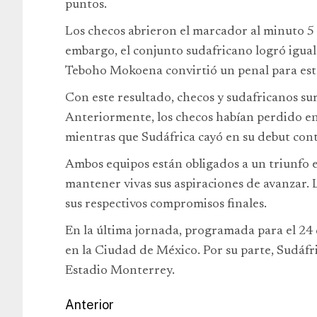
puntos.
Los checos abrieron el marcador al minuto 5 
embargo, el conjunto sudafricano logró igual
Teboho Mokoena convirtió un penal para esta
Con este resultado, checos y sudafricanos s
Anteriormente, los checos habían perdido en
mientras que Sudáfrica cayó en su debut con
Ambos equipos están obligados a un triunfo e
mantener vivas sus aspiraciones de avanzar. La
sus respectivos compromisos finales.
En la última jornada, programada para el 24
en la Ciudad de México. Por su parte, Sudáfri
Estadio Monterrey.
Anterior