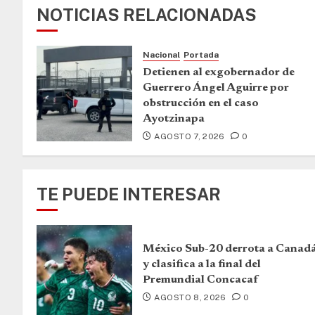
NOTICIAS RELACIONADAS
Nacional
Portada
Detienen al exgobernador de
Guerrero Ángel Aguirre por
obstrucción en el caso
Ayotzinapa
AGOSTO 7, 2026
0
TE PUEDE INTERESAR
México Sub-20 derrota a Canad
y clasifica a la final del
Premundial Concacaf
AGOSTO 8, 2026
0