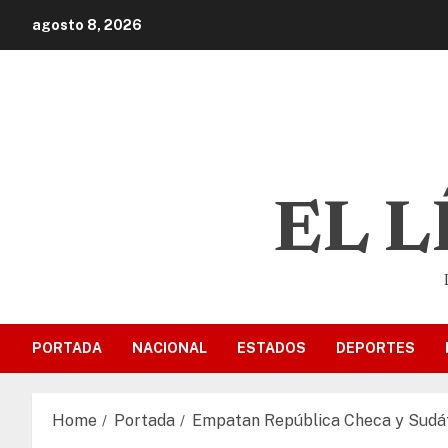
agosto 8, 2026
EL 
PORTADA
NACIONAL
ESTADOS
DEPORTES
Home
Portada
Empatan República Checa y Sudáfr