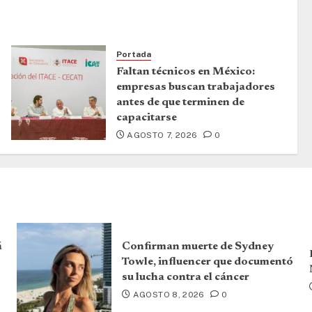
Portada
Faltan técnicos en México:
empresas buscan trabajadores
antes de que terminen de
capacitarse
AGOSTO 7, 2026
0
á
Confirman muerte de Sydney
Towle, influencer que documentó
su lucha contra el cáncer
AGOSTO 8, 2026
0