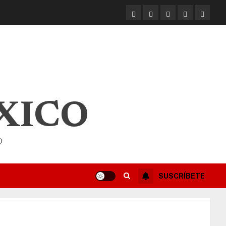
XICO
O
SUSCRÍBETE