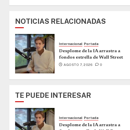
NOTICIAS RELACIONADAS
Internacional
Portada
Desplome de la IA arrastra a
fondos estrella de Wall Street
AGOSTO 7, 2026
0
TE PUEDE INTERESAR
Internacional
Portada
Desplome de la IA arrastra a