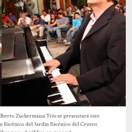
Alberto Zuckermann Trío se presentará este
lón Escénico del Jardín Escénico del Centro