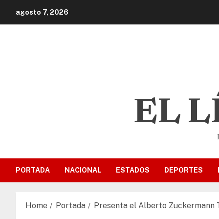
agosto 7, 2026
EL 
PORTADA
NACIONAL
ESTADOS
DEPORTES
Home
Portada
Presenta el Alberto Zuckermann Tr