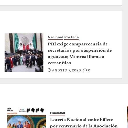
Nacional
Portada
PRI exige comparecencia de
secretarios por suspensión de
aguacate; Monreal llama a
cerrar filas
AGOSTO 7, 2026
0
Nacional
Lotería Nacional emite billete
por centenario de la Asociación