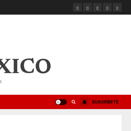
XICO
O
SUSCRÍBETE