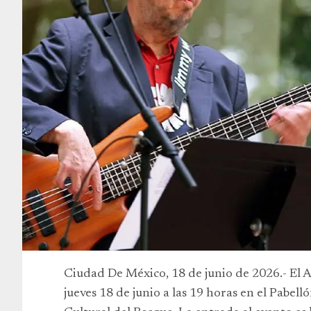
Ciudad De México, 18 de junio de 2026.- El 
jueves 18 de junio a las 19 horas en el Pabel