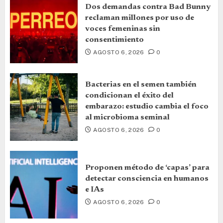
Dos demandas contra Bad Bunny
reclaman millones por uso de
voces femeninas sin
consentimiento
AGOSTO 6, 2026
0
Bacterias en el semen también
condicionan el éxito del
embarazo: estudio cambia el foco
al microbioma seminal
AGOSTO 6, 2026
0
Proponen método de ‘capas’ para
detectar consciencia en humanos
e IAs
AGOSTO 6, 2026
0