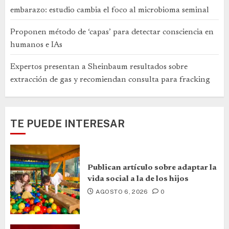
embarazo: estudio cambia el foco al microbioma seminal
Proponen método de ‘capas’ para detectar consciencia en
humanos e IAs
Expertos presentan a Sheinbaum resultados sobre
extracción de gas y recomiendan consulta para fracking
TE PUEDE INTERESAR
Publican artículo sobre adaptar la
vida social a la de los hijos
AGOSTO 6, 2026
0