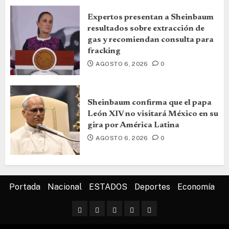
Expertos presentan a Sheinbaum
resultados sobre extracción de
gas y recomiendan consulta para
fracking
AGOSTO 6, 2026
0
Sheinbaum confirma que el papa
León XIV no visitará México en su
gira por América Latina
AGOSTO 6, 2026
0
Portada
Nacional
ESTADOS
Deportes
Economía