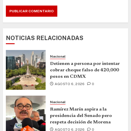
NOTICIAS RELACIONADAS
Nacional
Detienen a persona por intentar
cobrar cheque falso de 420,000
pesos en CDMX
AGOSTO 6, 2026
0
Nacional
Ramírez Marín aspira a la
presidencia del Senado pero
respeta decisión de Morena
AGOSTO 6, 2026
0