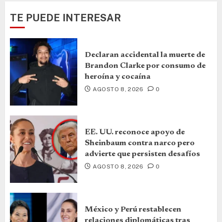
TE PUEDE INTERESAR
Declaran accidental la muerte de
Brandon Clarke por consumo de
heroína y cocaína
AGOSTO 8, 2026
0
EE. UU. reconoce apoyo de
Sheinbaum contra narco pero
advierte que persisten desafíos
AGOSTO 8, 2026
0
México y Perú restablecen
relaciones diplomáticas tras