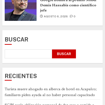
Google nombra al premio Nobel
Demis Hassabis como científico
jefe
AGOSTO 6, 2026
0
BUSCAR
BUSCAR
RECIENTES
Turista muere ahogado en alberca de hotel en Acapulco;
familiares piden ayuda al no haber personal capacitado