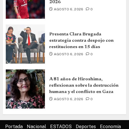
2026
AGOSTO 6, 2026
0
Presenta Clara Brugada
estrategia contra despojo con
restituciones en 15 días
AGOSTO 6, 2026
0
A 81 años de Hiroshima,
reflexionan sobre la destrucción
humana y el conflicto en Gaza
AGOSTO 6, 2026
0
Portada
Nacional
ESTADOS
Deportes
Economía