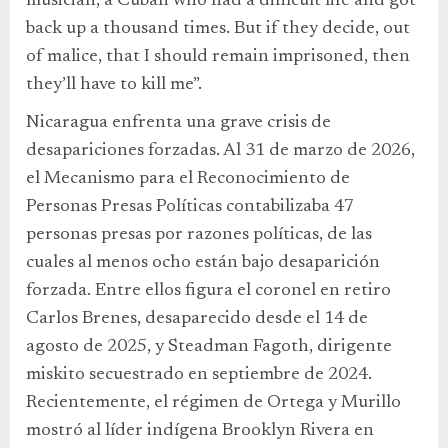
musician, a Cuban who had a difficult life and got
back up a thousand times. But if they decide, out
of malice, that I should remain imprisoned, then
they’ll have to kill me”.
Nicaragua enfrenta una grave crisis de
desapariciones forzadas. Al 31 de marzo de 2026,
el Mecanismo para el Reconocimiento de
Personas Presas Políticas contabilizaba 47
personas presas por razones políticas, de las
cuales al menos ocho están bajo desaparición
forzada. Entre ellos figura el coronel en retiro
Carlos Brenes, desaparecido desde el 14 de
agosto de 2025, y Steadman Fagoth, dirigente
miskito secuestrado en septiembre de 2024.
Recientemente, el régimen de Ortega y Murillo
mostró al líder indígena Brooklyn Rivera en