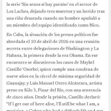
la serie ‘Sin senos sí hay paraíso’ en el sector de
Los Laches, dejando tres muertos y un herido tras
una riña desatada cuando un hombre apuñaló a
un miembro del equipo identificado como Nico.
En Cuba, la situación de los presos políticos fue
abordada el 10 de abril de 2026 en una reunión
secreta entre delegaciones de Washington y La
Habana, la primera desde la era Obama. En ese
encuentro se discutieron los casos de Maykel
Castillo ‘Osorbo’, quien cumple una condena de
nueve años en la cárcel de máxima seguridad de
Guanajay, y Luis Manuel Otero Alcántara, artista
preso en Kilo 5, Pinar del Río, con una sentencia
de cinco años. Desde la prisión, Castillo declaró:
“If I get out of here alive, I’ll still be what I am, a