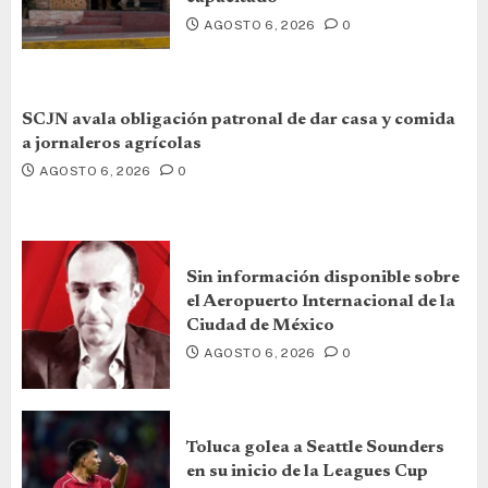
AGOSTO 6, 2026
0
SCJN avala obligación patronal de dar casa y comida
a jornaleros agrícolas
AGOSTO 6, 2026
0
Sin información disponible sobre
el Aeropuerto Internacional de la
Ciudad de México
AGOSTO 6, 2026
0
Toluca golea a Seattle Sounders
en su inicio de la Leagues Cup