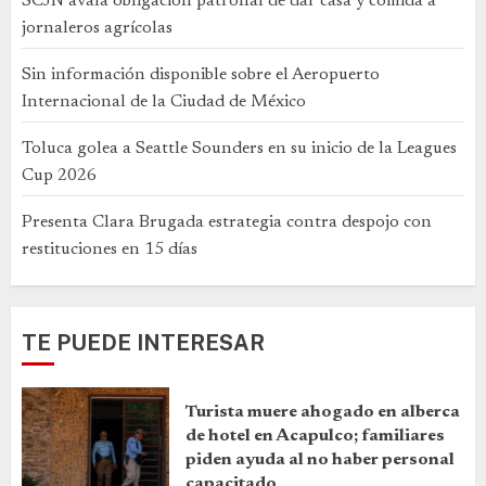
SCJN avala obligación patronal de dar casa y comida a
jornaleros agrícolas
Sin información disponible sobre el Aeropuerto
Internacional de la Ciudad de México
Toluca golea a Seattle Sounders en su inicio de la Leagues
Cup 2026
Presenta Clara Brugada estrategia contra despojo con
restituciones en 15 días
TE PUEDE INTERESAR
Turista muere ahogado en alberca
de hotel en Acapulco; familiares
piden ayuda al no haber personal
capacitado