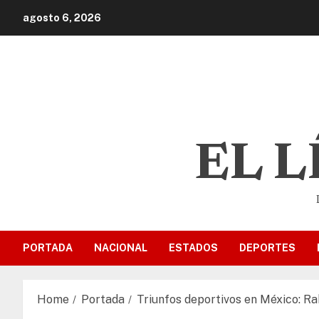
agosto 6, 2026
EL 
PORTADA
NACIONAL
ESTADOS
DEPORTES
Home
Portada
Triunfos deportivos en México: Ra