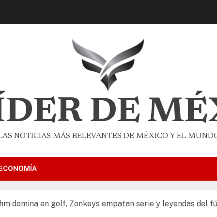
LÍDER DE MÉ
LAS NOTICIAS MÁS RELEVANTES DE MÉXICO Y EL MUND
ECONOMÍA
hm domina en golf, Zonkeys empatan serie y leyendas del fú