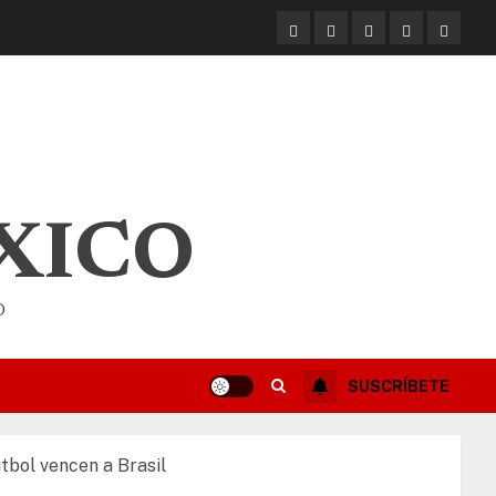
XICO
O
SUSCRÍBETE
tbol vencen a Brasil