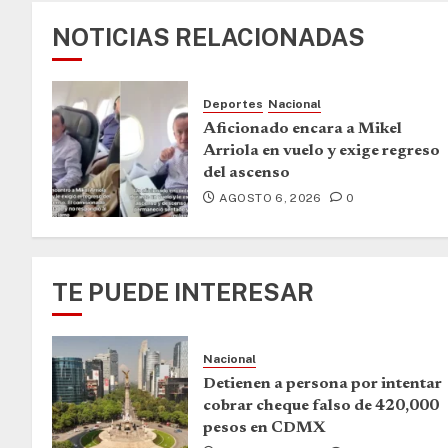
NOTICIAS RELACIONADAS
Deportes
Nacional
Aficionado encara a Mikel
Arriola en vuelo y exige regreso
del ascenso
AGOSTO 6, 2026
0
TE PUEDE INTERESAR
Nacional
Detienen a persona por intentar
cobrar cheque falso de 420,000
pesos en CDMX