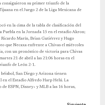
 consiguieron su primer triunfo de la
Tijuana en el Juego 2 de la Liga Mexicana de
có en la cima de la tabla de clasificación del
a Puebla en la Jornada 15 en el estadio Akron;
), Ricardo Marín, Brian Gutiérrez y Hugo
sto que Necaxa enfrente a Chivas el miércoles
ria, con un pronóstico de victoria para Chivas
artes 21 de abril a las 21:06 horas en el
riunfo de León 2-1.
 béisbol, San Diego y Arizona tienen
l en el Estadio Alfredo Harp Helú. La
o de ESPN, Disney+ y MLB a las 16 horas,
Siguiente