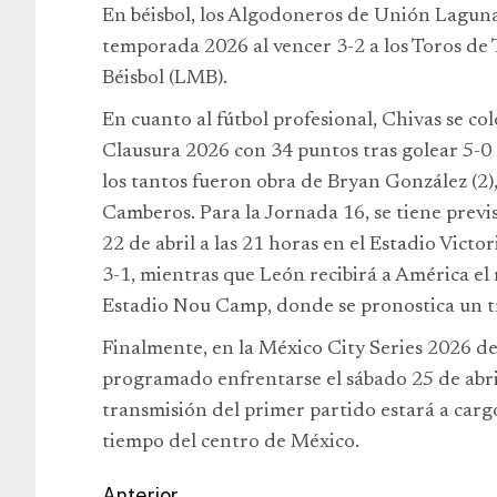
En béisbol, los Algodoneros de Unión Laguna
temporada 2026 al vencer 3-2 a los Toros de 
Béisbol (LMB).
En cuanto al fútbol profesional, Chivas se colo
Clausura 2026 con 34 puntos tras golear 5-0 
los tantos fueron obra de Bryan González (2
Camberos. Para la Jornada 16, se tiene previ
22 de abril a las 21 horas en el Estadio Victo
3-1, mientras que León recibirá a América el m
Estadio Nou Camp, donde se pronostica un t
Finalmente, en la México City Series 2026 de
programado enfrentarse el sábado 25 de abri
transmisión del primer partido estará a carg
tiempo del centro de México.
Anterior