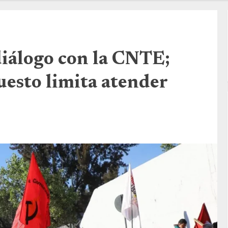
iálogo con la CNTE;
uesto limita atender