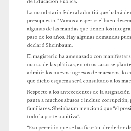
de Educación Pública.
La mandataria federal admitió que habrá de
presupuesto. “Vamos a esperar el buen desem
algunas de las mandas que tienen los integra
paso de los años. Hay algunas demandas pues
declaró Sheinbaum.
El magisterio ha amenazado con manifestarse
marco de las pláticas, en otros casos se plan
admitir los nuevos ingresos de maestros, lo c
que dicho esquema será consultado a los maes
Respecto a los antecedentes de la asignación
pauta a muchos abusos e incluso corrupción, 
familiares. Sheinbaum mencionó que “el pres
todo la parte punitiva”.
“Eso permitió que se basificarán alrededor d