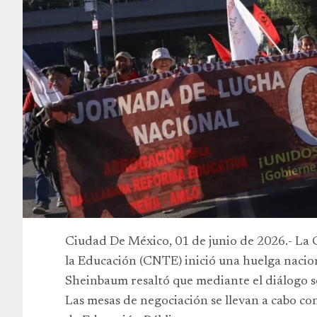
Ciudad De México, 01 de junio de 2026.- La 
la Educación (CNTE) inició una huelga nacion
Sheinbaum resaltó que mediante el diálogo se
Las mesas de negociación se llevan a cabo co