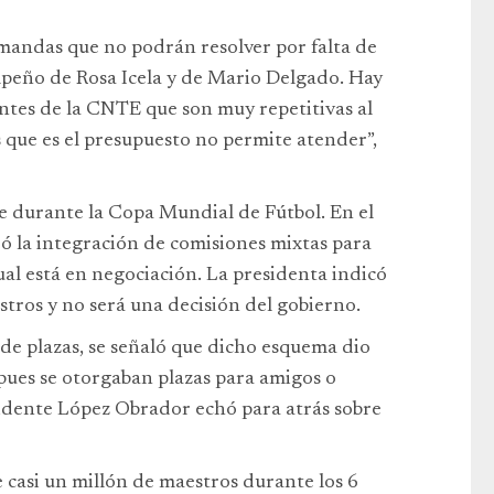
mandas que no podrán resolver por falta de
peño de Rosa Icela y de Mario Delgado. Hay
ntes de la CNTE que son muy repetitivas al
 que es el presupuesto no permite atender”,
 durante la Copa Mundial de Fútbol. En el
teó la integración de comisiones mixtas para
ual está en negociación. La presidenta indicó
tros y no será una decisión del gobierno.
 de plazas, se señaló que dicho esquema dio
pues se otorgaban plazas para amigos o
idente López Obrador echó para atrás sobre
e casi un millón de maestros durante los 6