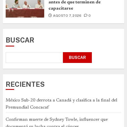
antes de que terminen de
capacitarse
AGOSTO 7, 2026
0
BUSCAR
BUSCAR
RECIENTES
México Sub-20 derrota a Canadá y clasifica a la final del
Premundial Concacaf
Confirman muerte de Sydney Towle, influencer que
documentó su lucha contra el cáncer