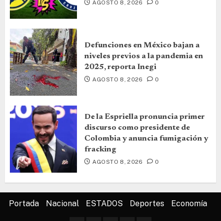
AGOSTO 8, 2026
0
Defunciones en México bajan a
niveles previos a la pandemia en
2025, reporta Inegi
AGOSTO 8, 2026
0
De la Espriella pronuncia primer
discurso como presidente de
Colombia y anuncia fumigación y
fracking
AGOSTO 8, 2026
0
Portada
Nacional
ESTADOS
Deportes
Economía