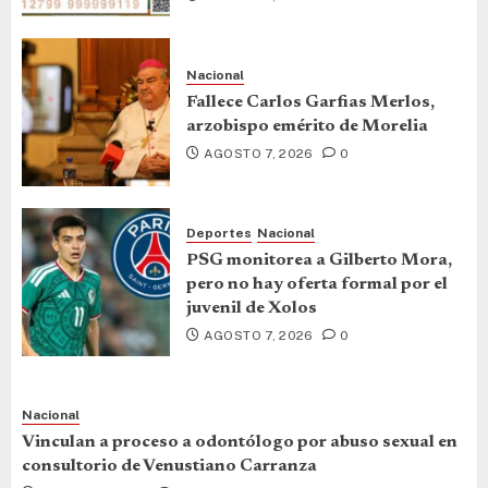
Nacional
Fallece Carlos Garfias Merlos,
arzobispo emérito de Morelia
AGOSTO 7, 2026
0
Deportes
Nacional
PSG monitorea a Gilberto Mora,
pero no hay oferta formal por el
juvenil de Xolos
AGOSTO 7, 2026
0
Nacional
Vinculan a proceso a odontólogo por abuso sexual en
consultorio de Venustiano Carranza