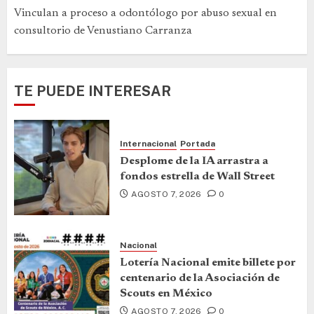
Vinculan a proceso a odontólogo por abuso sexual en
consultorio de Venustiano Carranza
TE PUEDE INTERESAR
Internacional
Portada
Desplome de la IA arrastra a
fondos estrella de Wall Street
AGOSTO 7, 2026
0
Nacional
Lotería Nacional emite billete por
centenario de la Asociación de
Scouts en México
AGOSTO 7, 2026
0