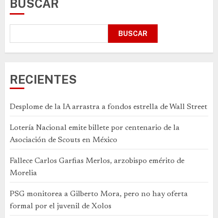
BUSCAR
BUSCAR
RECIENTES
Desplome de la IA arrastra a fondos estrella de Wall Street
Lotería Nacional emite billete por centenario de la
Asociación de Scouts en México
Fallece Carlos Garfias Merlos, arzobispo emérito de
Morelia
PSG monitorea a Gilberto Mora, pero no hay oferta
formal por el juvenil de Xolos