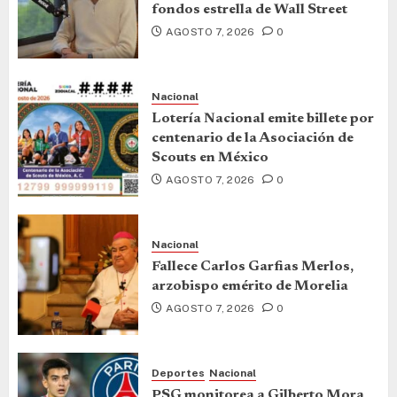
fondos estrella de Wall Street
AGOSTO 7, 2026
0
Nacional
Lotería Nacional emite billete por
centenario de la Asociación de
Scouts en México
AGOSTO 7, 2026
0
Nacional
Fallece Carlos Garfias Merlos,
arzobispo emérito de Morelia
AGOSTO 7, 2026
0
Deportes
Nacional
PSG monitorea a Gilberto Mora,