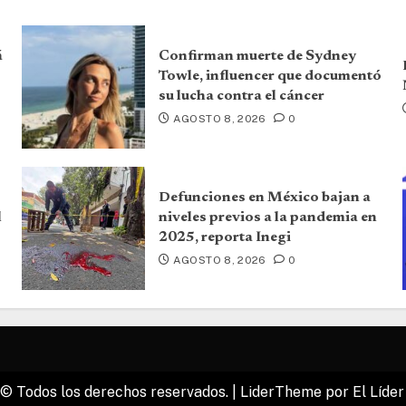
á
Confirman muerte de Sydney
Towle, influencer que documentó
su lucha contra el cáncer
AGOSTO 8, 2026
0
Defunciones en México bajan a
l
niveles previos a la pandemia en
2025, reporta Inegi
AGOSTO 8, 2026
0
© Todos los derechos reservados.
|
LiderTheme
por El Líder