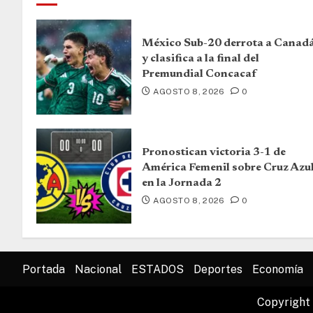
México Sub-20 derrota a Canad
y clasifica a la final del
Premundial Concacaf
AGOSTO 8, 2026
0
Pronostican victoria 3-1 de
América Femenil sobre Cruz Azu
en la Jornada 2
AGOSTO 8, 2026
0
Portada
Nacional
ESTADOS
Deportes
Economía
Copyright 