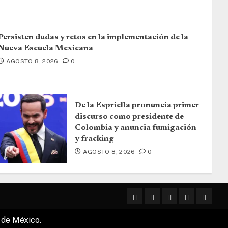
Persisten dudas y retos en la implementación de la
Nueva Escuela Mexicana
AGOSTO 8, 2026
0
De la Espriella pronuncia primer
discurso como presidente de
Colombia y anuncia fumigación
y fracking
AGOSTO 8, 2026
0
 de México.