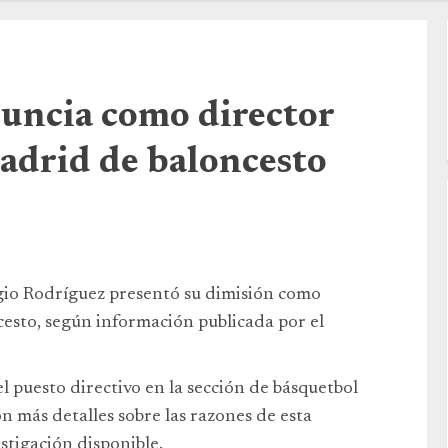
uncia como director
adrid de baloncesto
gio Rodríguez presentó su dimisión como
cesto, según información publicada por el
el puesto directivo en la sección de básquetbol
 más detalles sobre las razones de esta
estigación disponible.