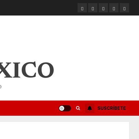
XICO
O
SUSCRÍBETE