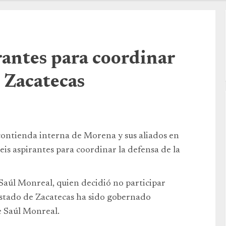
irantes para coordinar
n Zacatecas
contienda interna de Morena y sus aliados en
eis aspirantes para coordinar la defensa de la
 Saúl Monreal, quien decidió no participar
estado de Zacatecas ha sido gobernado
e Saúl Monreal.