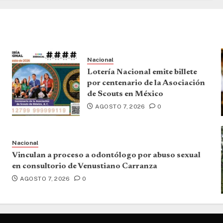
Nacional
Lotería Nacional emite billete
por centenario de la Asociación
de Scouts en México
AGOSTO 7, 2026
0
Nacional
Vinculan a proceso a odontólogo por abuso sexual
en consultorio de Venustiano Carranza
AGOSTO 7, 2026
0