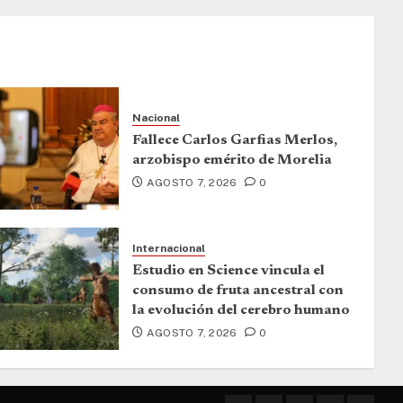
Nacional
Fallece Carlos Garfias Merlos,
arzobispo emérito de Morelia
AGOSTO 7, 2026
0
Internacional
Estudio en Science vincula el
consumo de fruta ancestral con
la evolución del cerebro humano
AGOSTO 7, 2026
0