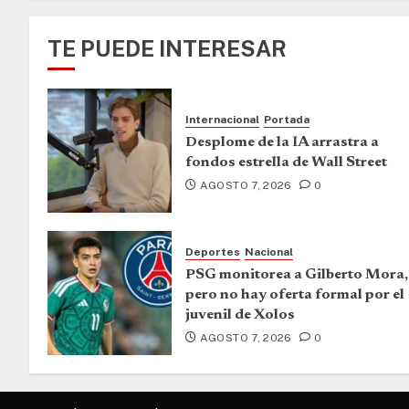
TE PUEDE INTERESAR
Internacional
Portada
Desplome de la IA arrastra a
fondos estrella de Wall Street
AGOSTO 7, 2026
0
Deportes
Nacional
PSG monitorea a Gilberto Mora,
pero no hay oferta formal por el
juvenil de Xolos
AGOSTO 7, 2026
0