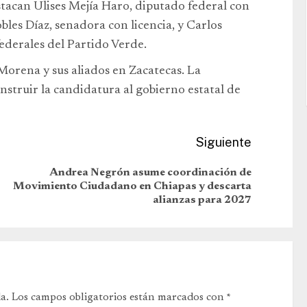
estacan Ulises Mejía Haro, diputado federal con
bles Díaz, senadora con licencia, y Carlos
ederales del Partido Verde.
Morena y sus aliados en Zacatecas. La
nstruir la candidatura al gobierno estatal de
Siguiente
Andrea Negrón asume coordinación de
Movimiento Ciudadano en Chiapas y descarta
alianzas para 2027
a.
Los campos obligatorios están marcados con
*