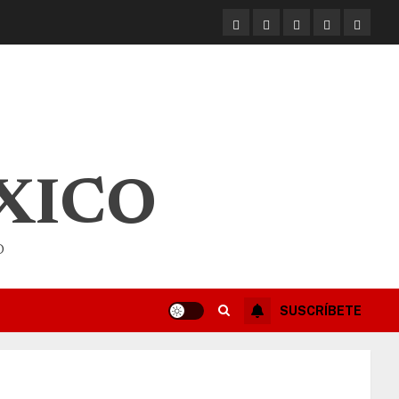
XICO
O
SUSCRÍBETE