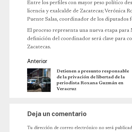
Entre los perfiles con mayor peso político d
licencia y exalcalde de Zacatecas; Verónica Ro
Puente Salas, coordinador de los diputados f
El proceso representa una nueva etapa para 
definición del coordinador será clave para co
Zacatecas.
Anterior
Detienen a presunto responsable
de la privación de libertad de la
periodista Roxana Guzmán en
Veracruz
Deja un comentario
Tu dirección de correo electrónico no será publicad