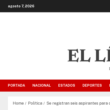
agosto 7, 2026
EL 
PORTADA
NACIONAL
ESTADOS
DEPORTES
Home
Política
Se registran seis aspirantes para