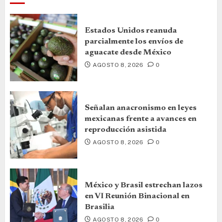
Estados Unidos reanuda
parcialmente los envíos de
aguacate desde México
AGOSTO 8, 2026
0
Señalan anacronismo en leyes
mexicanas frente a avances en
reproducción asistida
AGOSTO 8, 2026
0
México y Brasil estrechan lazos
en VI Reunión Binacional en
Brasilia
AGOSTO 8, 2026
0