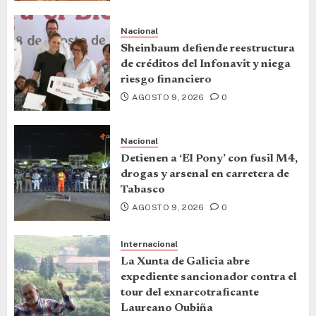
Nacional
Sheinbaum defiende reestructura
de créditos del Infonavit y niega
riesgo financiero
AGOSTO 9, 2026
0
Nacional
Detienen a ‘El Pony’ con fusil M4,
drogas y arsenal en carretera de
Tabasco
AGOSTO 9, 2026
0
Internacional
La Xunta de Galicia abre
expediente sancionador contra el
tour del exnarcotraficante
Laureano Oubiña