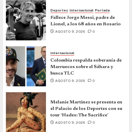
Deportes
Internacional
Portada
Fallece Jorge Messi, padre de
Lionel, a los 68 años en Rosario
AGOSTO 9, 2026
0
Internacional
Colombia respalda soberanía de
Marruecos sobre el Sáhara y
busca TLC
AGOSTO 9, 2026
0
Melanie Martinez se presenta en
el Palacio de los Deportes con su
tour ‘Hades: The Sacrifice’
AGOSTO 9, 2026
0