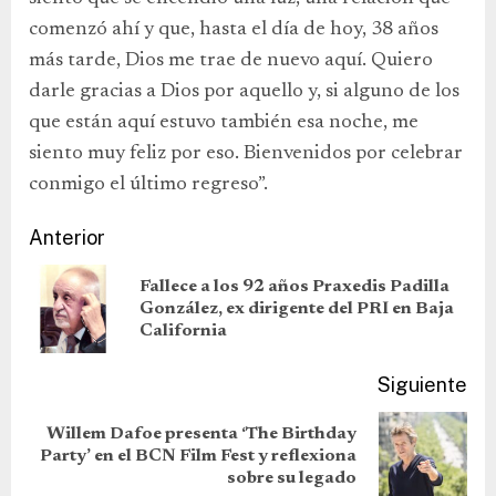
comenzó ahí y que, hasta el día de hoy, 38 años
más tarde, Dios me trae de nuevo aquí. Quiero
darle gracias a Dios por aquello y, si alguno de los
que están aquí estuvo también esa noche, me
siento muy feliz por eso. Bienvenidos por celebrar
conmigo el último regreso”.
Anterior
Fallece a los 92 años Praxedis Padilla
González, ex dirigente del PRI en Baja
California
Siguiente
Willem Dafoe presenta ‘The Birthday
Party’ en el BCN Film Fest y reflexiona
sobre su legado