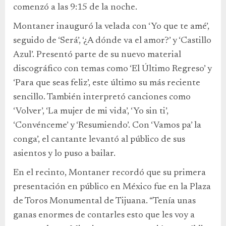
comenzó a las 9:15 de la noche.
Montaner inauguró la velada con ‘Yo que te amé’,
seguido de ‘Será’, ‘¿A dónde va el amor?’ y ‘Castillo
Azul’. Presentó parte de su nuevo material
discográfico con temas como ‘El Último Regreso’ y
‘Para que seas feliz’, este último su más reciente
sencillo. También interpretó canciones como
‘Volver’, ‘La mujer de mi vida’, ‘Yo sin ti’,
‘Convénceme’ y ‘Resumiendo’. Con ‘Vamos pa’ la
conga’, el cantante levantó al público de sus
asientos y lo puso a bailar.
En el recinto, Montaner recordó que su primera
presentación en público en México fue en la Plaza
de Toros Monumental de Tijuana. “Tenía unas
ganas enormes de contarles esto que les voy a