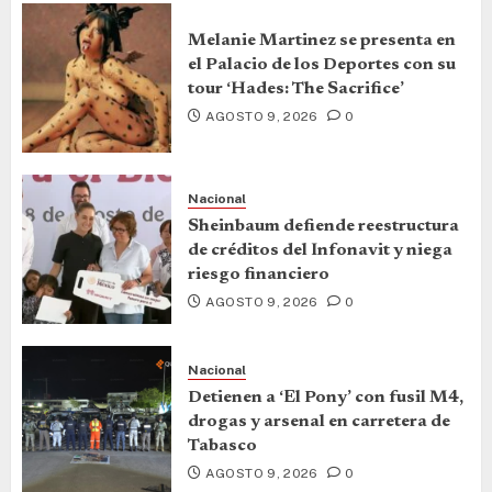
Melanie Martinez se presenta en
el Palacio de los Deportes con su
tour ‘Hades: The Sacrifice’
AGOSTO 9, 2026
0
Nacional
Sheinbaum defiende reestructura
de créditos del Infonavit y niega
riesgo financiero
AGOSTO 9, 2026
0
Nacional
Detienen a ‘El Pony’ con fusil M4,
drogas y arsenal en carretera de
Tabasco
AGOSTO 9, 2026
0