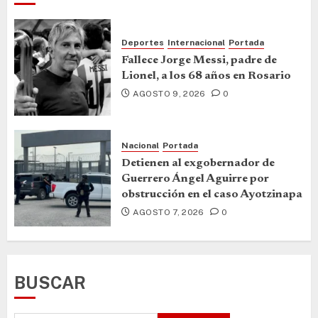
Deportes
Internacional
Portada
Fallece Jorge Messi, padre de
Lionel, a los 68 años en Rosario
AGOSTO 9, 2026
0
Nacional
Portada
Detienen al exgobernador de
Guerrero Ángel Aguirre por
obstrucción en el caso Ayotzinapa
AGOSTO 7, 2026
0
BUSCAR