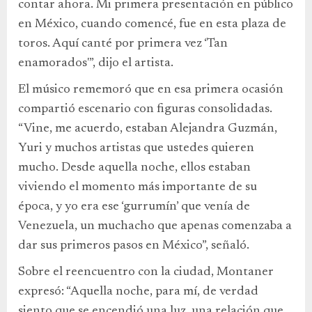
contar ahora. Mi primera presentación en público
en México, cuando comencé, fue en esta plaza de
toros. Aquí canté por primera vez ‘Tan
enamorados'”, dijo el artista.
El músico rememoró que en esa primera ocasión
compartió escenario con figuras consolidadas.
“Vine, me acuerdo, estaban Alejandra Guzmán,
Yuri y muchos artistas que ustedes quieren
mucho. Desde aquella noche, ellos estaban
viviendo el momento más importante de su
época, y yo era ese ‘gurrumín’ que venía de
Venezuela, un muchacho que apenas comenzaba a
dar sus primeros pasos en México”, señaló.
Sobre el reencuentro con la ciudad, Montaner
expresó: “Aquella noche, para mí, de verdad
siento que se encendió una luz, una relación que