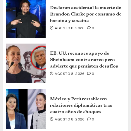
Declaran accidental la muerte de
Brandon Clarke por consumo de
heroína y cocaína
AGOSTO 8, 2026
0
EE. UU. reconoce apoyo de
Sheinbaum contra narco pero
advierte que persisten desafíos
AGOSTO 8, 2026
0
México y Perú restablecen
relaciones diplomáticas tras
cuatro años de choques
AGOSTO 8, 2026
0