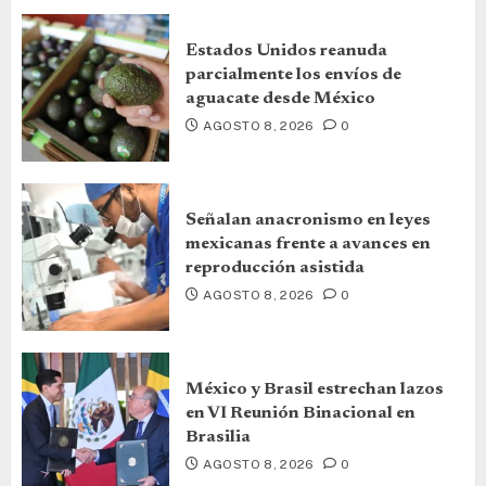
Estados Unidos reanuda
parcialmente los envíos de
aguacate desde México
AGOSTO 8, 2026
0
Señalan anacronismo en leyes
mexicanas frente a avances en
reproducción asistida
AGOSTO 8, 2026
0
México y Brasil estrechan lazos
en VI Reunión Binacional en
Brasilia
AGOSTO 8, 2026
0