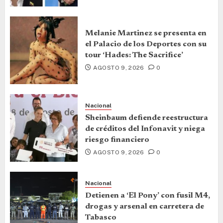
Melanie Martinez se presenta en
el Palacio de los Deportes con su
tour ‘Hades: The Sacrifice’
AGOSTO 9, 2026
0
Nacional
Sheinbaum defiende reestructura
de créditos del Infonavit y niega
riesgo financiero
AGOSTO 9, 2026
0
Nacional
Detienen a ‘El Pony’ con fusil M4,
drogas y arsenal en carretera de
Tabasco