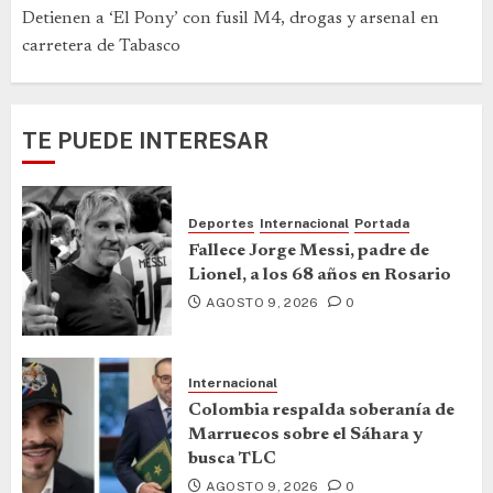
Detienen a ‘El Pony’ con fusil M4, drogas y arsenal en
carretera de Tabasco
TE PUEDE INTERESAR
Deportes
Internacional
Portada
Fallece Jorge Messi, padre de
Lionel, a los 68 años en Rosario
AGOSTO 9, 2026
0
Internacional
Colombia respalda soberanía de
Marruecos sobre el Sáhara y
busca TLC
AGOSTO 9, 2026
0