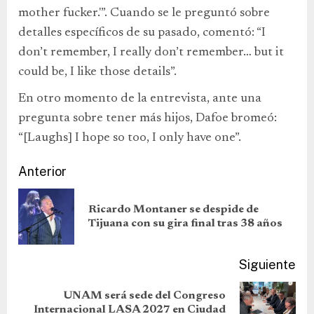
mother fucker.'”. Cuando se le preguntó sobre
detalles específicos de su pasado, comentó: “I
don’t remember, I really don’t remember… but it
could be, I like those details”.
En otro momento de la entrevista, ante una
pregunta sobre tener más hijos, Dafoe bromeó:
“[Laughs] I hope so too, I only have one”.
Anterior
Ricardo Montaner se despide de
Tijuana con su gira final tras 38 años
Siguiente
UNAM será sede del Congreso
Internacional LASA 2027 en Ciudad