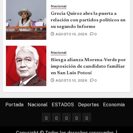
Nacional
Grecia Quiroz abre la puerta a
relación con partidos políticos en
su segundo Informe
AGOSTO 10, 2026
0
Nacional
Riesga alianza Morena-Verde por
imposición de candidato familiar
en San Luis Potosí
AGOSTO 10, 2026
0
Portada
Nacional
ESTADOS
Deportes
Economía
Copyright © Todos los derechos reservados.
|