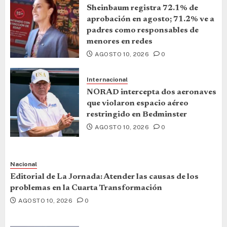
Sheinbaum registra 72.1% de
aprobación en agosto; 71.2% ve a
padres como responsables de
menores en redes
AGOSTO 10, 2026
0
Internacional
NORAD intercepta dos aeronaves
que violaron espacio aéreo
restringido en Bedminster
AGOSTO 10, 2026
0
Nacional
Editorial de La Jornada: Atender las causas de los
problemas en la Cuarta Transformación
AGOSTO 10, 2026
0