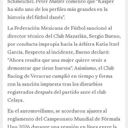
Schmeichel. Peter Møller comentó que “Kasper
ha sido uno de los perfiles más grandes en la
historia del fútbol danés”.
La Federación Mexicana de Fútbol sancionó al
director técnico del Club Mazatlán, Sergio Bueno,
por conducta impropia hacia la árbitra Katia Itzel
García. Respecto al incidente, Bueno declaró:
“Ahora resulta que una mujer quiere venir a
demostrar que tiene huevos”. Asimismo, el Club
Racing de Veracruz cumplió en tiempo y forma
con la sanción impuesta tras los disturbios
registrados después del partido ante el club
Celaya.
En el automovilismo, se acordaron ajustes al
reglamento del Campeonato Mundial de Fórmula
Uno 2026 durante una reunión en línea entre la