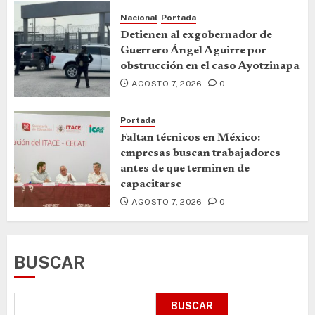
Nacional
Portada
Detienen al exgobernador de
Guerrero Ángel Aguirre por
obstrucción en el caso Ayotzinapa
AGOSTO 7, 2026
0
Portada
Faltan técnicos en México:
empresas buscan trabajadores
antes de que terminen de
capacitarse
AGOSTO 7, 2026
0
BUSCAR
BUSCAR