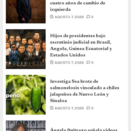
cuatro años de cambio de
izquierda
AGOSTO 7, 2026
0
Hijos de presidentes bajo
escrutinio judicial en Brasil,
Angola, Guinea Ecuatorial y
Estados Unidos
AGOSTO 7, 2026
0
Investiga Ssa brote de
salmonelosis vinculado a chiles
jalapeños de Nuevo León y
Sinaloa
AGOSTO 7, 2026
0
Ángela Buitrago señala videos