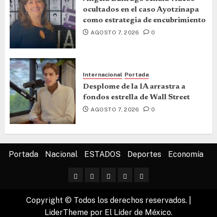
ocultados en el caso Ayotzinapa
como estrategia de encubrimiento
AGOSTO 7, 2026
0
Internacional
Portada
Desplome de la IA arrastra a
fondos estrella de Wall Street
AGOSTO 7, 2026
0
Portada
Nacional
ESTADOS
Deportes
Economía
Copyright © Todos los derechos reservados.
|
LiderTheme
por El Líder de México.