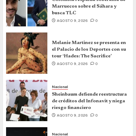
Marruecos sobre el Sáhara y
busca TLC
AGOSTO 9, 2026
0
Melanie Martinez se presenta en
el Palacio de los Deportes con su
tour ‘Hades: The Sacrifice’
AGOSTO 9, 2026
0
Nacional
Sheinbaum defiende reestructura
de créditos del Infonavit y niega
riesgo financiero
AGOSTO 9, 2026
0
Nacional