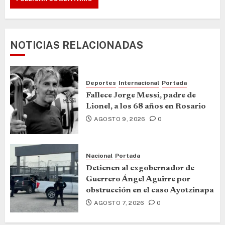
NOTICIAS RELACIONADAS
Deportes
Internacional
Portada
Fallece Jorge Messi, padre de
Lionel, a los 68 años en Rosario
AGOSTO 9, 2026
0
Nacional
Portada
Detienen al exgobernador de
Guerrero Ángel Aguirre por
obstrucción en el caso Ayotzinapa
AGOSTO 7, 2026
0