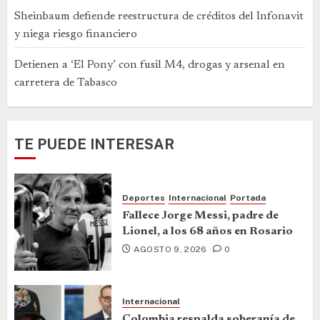
Sheinbaum defiende reestructura de créditos del Infonavit
y niega riesgo financiero
Detienen a ‘El Pony’ con fusil M4, drogas y arsenal en
carretera de Tabasco
TE PUEDE INTERESAR
Deportes
Internacional
Portada
Fallece Jorge Messi, padre de
Lionel, a los 68 años en Rosario
AGOSTO 9, 2026
0
Internacional
Colombia respalda soberanía de