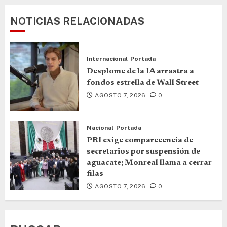
NOTICIAS RELACIONADAS
Internacional
Portada
Desplome de la IA arrastra a
fondos estrella de Wall Street
AGOSTO 7, 2026
0
Nacional
Portada
PRI exige comparecencia de
secretarios por suspensión de
aguacate; Monreal llama a cerrar
filas
AGOSTO 7, 2026
0