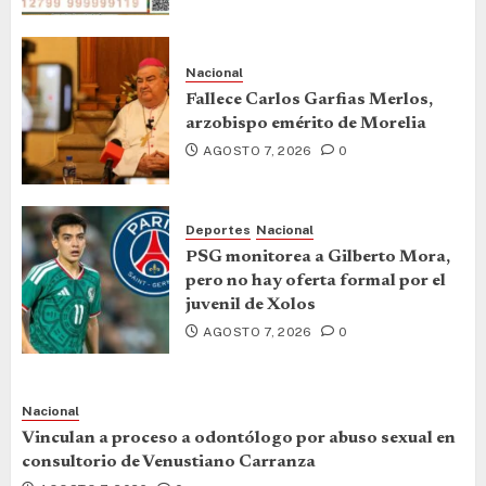
Nacional
Fallece Carlos Garfias Merlos,
arzobispo emérito de Morelia
AGOSTO 7, 2026
0
Deportes
Nacional
PSG monitorea a Gilberto Mora,
pero no hay oferta formal por el
juvenil de Xolos
AGOSTO 7, 2026
0
Nacional
Vinculan a proceso a odontólogo por abuso sexual en
consultorio de Venustiano Carranza