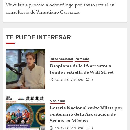
Vinculan a proceso a odontólogo por abuso sexual en
consultorio de Venustiano Carranza
TE PUEDE INTERESAR
Internacional
Portada
Desplome de la IA arrastra a
fondos estrella de Wall Street
AGOSTO 7, 2026
0
Nacional
Lotería Nacional emite billete por
centenario de la Asociación de
Scouts en México
AGOSTO 7, 2026
0