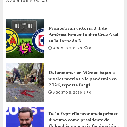
AGOSTO 8, 2026
0
Pronostican victoria 3-1 de
América Femenil sobre Cruz Azul
en la Jornada 2
AGOSTO 8, 2026
0
Defunciones en México bajan a
niveles previos a la pandemia en
2025, reporta Inegi
AGOSTO 8, 2026
0
De la Espriella pronuncia primer
discurso como presidente de
Colombia y anuncia fumigación y