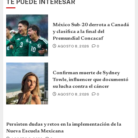
TE PUEDE INTERESAR
México Sub-20 derrota a Canadá
y clasifica a la final del
Premundial Concacaf
AGOSTO 8, 2026
0
Confirman muerte de Sydney
Towle, influencer que documentó
su lucha contra el cáncer
AGOSTO 8, 2026
0
Persisten dudas y retos en la implementación de la
Nueva Escuela Mexicana