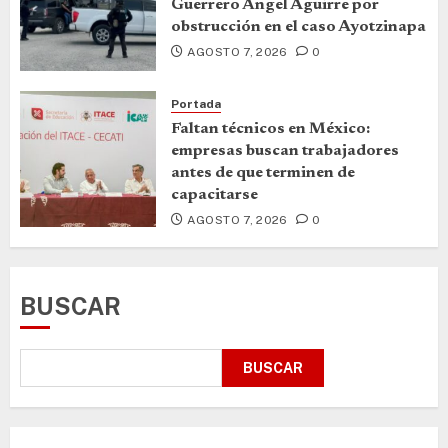
Guerrero Ángel Aguirre por
obstrucción en el caso Ayotzinapa
AGOSTO 7, 2026
0
Portada
Faltan técnicos en México:
empresas buscan trabajadores
antes de que terminen de
capacitarse
AGOSTO 7, 2026
0
BUSCAR
BUSCAR