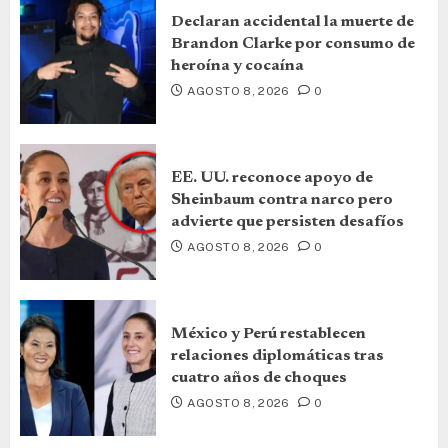
Declaran accidental la muerte de
Brandon Clarke por consumo de
heroína y cocaína
AGOSTO 8, 2026
0
EE. UU. reconoce apoyo de
Sheinbaum contra narco pero
advierte que persisten desafíos
AGOSTO 8, 2026
0
México y Perú restablecen
relaciones diplomáticas tras
cuatro años de choques
AGOSTO 8, 2026
0