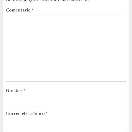
campos obligatorios están marcados con
*
Comentario
*
Nombre
*
Correo electrónico
*