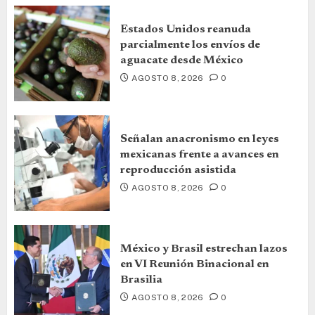
Estados Unidos reanuda
parcialmente los envíos de
aguacate desde México
AGOSTO 8, 2026
0
Señalan anacronismo en leyes
mexicanas frente a avances en
reproducción asistida
AGOSTO 8, 2026
0
México y Brasil estrechan lazos
en VI Reunión Binacional en
Brasilia
AGOSTO 8, 2026
0