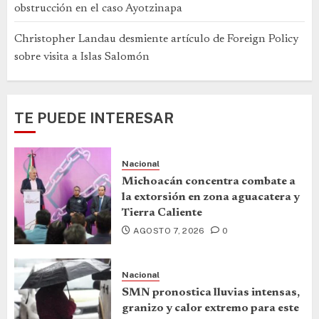
obstrucción en el caso Ayotzinapa
Christopher Landau desmiente artículo de Foreign Policy
sobre visita a Islas Salomón
TE PUEDE INTERESAR
Nacional
Michoacán concentra combate a
la extorsión en zona aguacatera y
Tierra Caliente
AGOSTO 7, 2026
0
Nacional
SMN pronostica lluvias intensas,
granizo y calor extremo para este