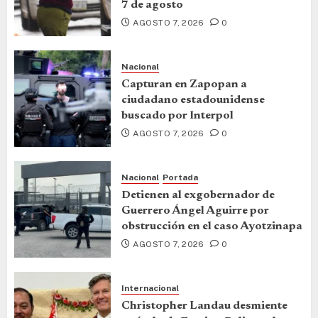
7 de agosto
AGOSTO 7, 2026
0
Nacional
Capturan en Zapopan a
ciudadano estadounidense
buscado por Interpol
AGOSTO 7, 2026
0
Nacional
Portada
Detienen al exgobernador de
Guerrero Ángel Aguirre por
obstrucción en el caso Ayotzinapa
AGOSTO 7, 2026
0
Internacional
Christopher Landau desmiente