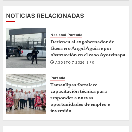
NOTICIAS RELACIONADAS
Nacional
Portada
Detienen al exgobernador de
Guerrero Ángel Aguirre por
obstrucción en el caso Ayotzinapa
AGOSTO 7, 2026
0
Portada
Tamaulipas fortalece
capacitación técnica para
responder a nuevas
oportunidades de empleo e
inversión
AGOSTO 7, 2026
0