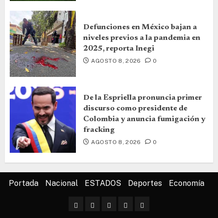
Defunciones en México bajan a
niveles previos a la pandemia en
2025, reporta Inegi
AGOSTO 8, 2026
0
De la Espriella pronuncia primer
discurso como presidente de
Colombia y anuncia fumigación y
fracking
AGOSTO 8, 2026
0
Portada
Nacional
ESTADOS
Deportes
Economía