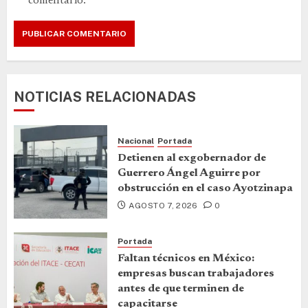
comentario.
NOTICIAS RELACIONADAS
Nacional
Portada
Detienen al exgobernador de
Guerrero Ángel Aguirre por
obstrucción en el caso Ayotzinapa
AGOSTO 7, 2026
0
Portada
Faltan técnicos en México:
empresas buscan trabajadores
antes de que terminen de
capacitarse