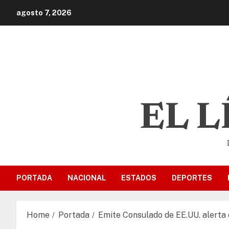
agosto 7, 2026
EL 
PORTADA
NACIONAL
ESTADOS
DEPORTES
Home
Portada
Emite Consulado de EE.UU. alerta 