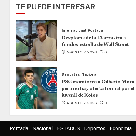
TE PUEDE INTERESAR
Internacional
Portada
Desplome de la IA arrastra a
fondos estrella de Wall Street
AGOSTO 7, 2026
0
Deportes
Nacional
PSG monitorea a Gilberto Mora,
pero no hay oferta formal por el
juvenil de Xolos
AGOSTO 7, 2026
0
Portada
Nacional
ESTADOS
Deportes
Economía