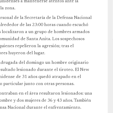
unidenses a mantenerse atentos ante la
la zona.
rsonal de la Secretaría de la Defensa Nacional
 alrededor de las 23:00 horas cuando escuchó
s localizaron a un grupo de hombres armados
 comunidad de Santa Anita. Los sospechosos
uienes repelieron la agresión; tras el
ores huyeron del lugar.
madrugada del domingo un hombre originario
esultado lesionado durante el tiroteo. El New
nidense de 31 años quedó atrapado en el
o particular junto con otras personas.
contraban en el área resultaron lesionados: una
ombre y dos mujeres de 36 y 43 años. También
nsa Nacional durante el enfrentamiento.