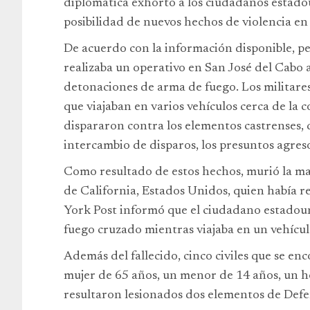
diplomática exhortó a los ciudadanos estado
posibilidad de nuevos hechos de violencia en 
De acuerdo con la información disponible, pe
realizaba un operativo en San José del Cabo
detonaciones de arma de fuego. Los militare
que viajaban en varios vehículos cerca de la
dispararon contra los elementos castrenses, q
intercambio de disparos, los presuntos agres
Como resultado de estos hechos, murió la 
de California, Estados Unidos, quien había r
York Post informó que el ciudadano estadou
fuego cruzado mientras viajaba en un vehícul
Además del fallecido, cinco civiles que se en
mujer de 65 años, un menor de 14 años, un h
resultaron lesionados dos elementos de Defe