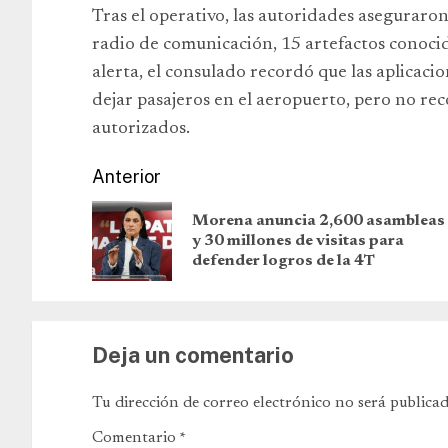
Tras el operativo, las autoridades aseguraron
radio de comunicación, 15 artefactos conocid
alerta, el consulado recordó que las aplicac
dejar pasajeros en el aeropuerto, pero no reco
autorizados.
Anterior
Morena anuncia 2,600 asambleas
y 30 millones de visitas para
defender logros de la 4T
Deja un comentario
Tu dirección de correo electrónico no será publicad
Comentario
*