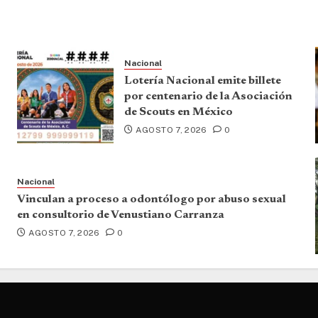
Nacional
Lotería Nacional emite billete
por centenario de la Asociación
de Scouts en México
AGOSTO 7, 2026
0
Nacional
Vinculan a proceso a odontólogo por abuso sexual
en consultorio de Venustiano Carranza
AGOSTO 7, 2026
0