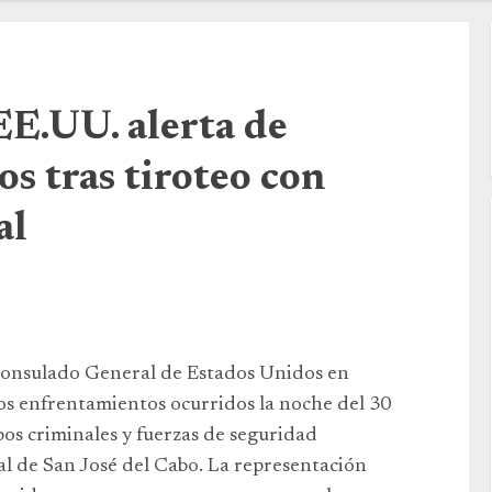
E.UU. alerta de
s tras tiroteo con
al
 Consulado General de Estados Unidos en
los enfrentamientos ocurridos la noche del 30
os criminales y fuerzas de seguridad
l de San José del Cabo. La representación