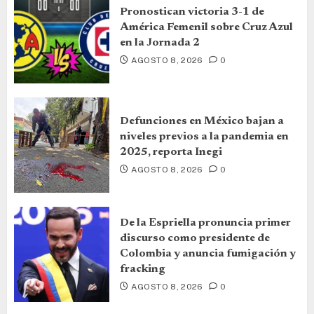
Pronostican victoria 3-1 de
América Femenil sobre Cruz Azul
en la Jornada 2
AGOSTO 8, 2026
0
Defunciones en México bajan a
niveles previos a la pandemia en
2025, reporta Inegi
AGOSTO 8, 2026
0
De la Espriella pronuncia primer
discurso como presidente de
Colombia y anuncia fumigación y
fracking
AGOSTO 8, 2026
0