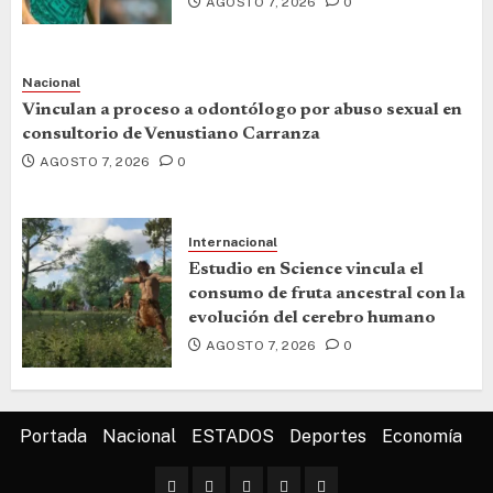
AGOSTO 7, 2026
0
Nacional
Vinculan a proceso a odontólogo por abuso sexual en
consultorio de Venustiano Carranza
AGOSTO 7, 2026
0
Internacional
Estudio en Science vincula el
consumo de fruta ancestral con la
evolución del cerebro humano
AGOSTO 7, 2026
0
Portada
Nacional
ESTADOS
Deportes
Economía