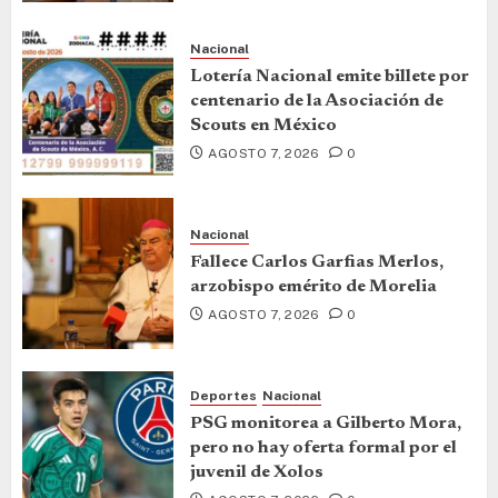
Nacional
Lotería Nacional emite billete por
centenario de la Asociación de
Scouts en México
AGOSTO 7, 2026
0
Nacional
Fallece Carlos Garfias Merlos,
arzobispo emérito de Morelia
AGOSTO 7, 2026
0
Deportes
Nacional
PSG monitorea a Gilberto Mora,
pero no hay oferta formal por el
juvenil de Xolos