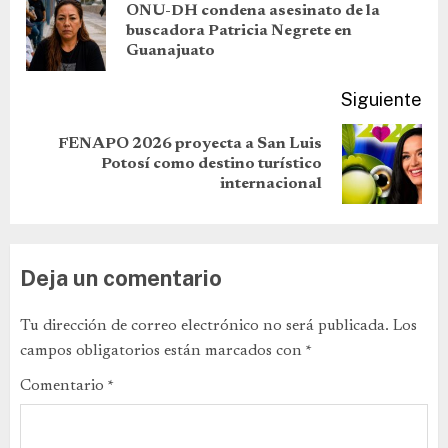
ONU-DH condena asesinato de la
buscadora Patricia Negrete en
Guanajuato
Siguiente
FENAPO 2026 proyecta a San Luis
Potosí como destino turístico
internacional
Deja un comentario
Tu dirección de correo electrónico no será publicada.
Los
campos obligatorios están marcados con
*
Comentario
*