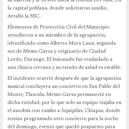
su marcha y se desvió hacia la colonia Del Valle, en
la capital poblana, donde solicitaron auxilio,
detalló la SSC.
Elementos de Protección Civil del Municipio
atendieron a un miembro de la agrupación,
identificado como Alberto Mora Luna, segunda
voz de Memo Garza y originario de Ciudad
Lerdo, Durango. El lesionado fue trasladado a
una clínica cercana y su estado de salud es estable.
El incidente ocurrió después de que la agrupación
musical concluyera un concierto en San Pablo del
Monte, Tlaxcala. Memo Garza permaneció en
dicha entidad, por lo que solo su equipo viajaba en
el autobús con rumbo a Jiquipilas, Chiapas, donde
tenían programado otro concierto para la noche
del domingo, evento que quedó pospuesto para