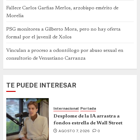
Fallece Carlos Garfias Merlos, arzobispo emérito de
Morelia
PSG monitorea a Gilberto Mora, pero no hay oferta
formal por el juvenil de Xolos
Vinculan a proceso a odontólogo por abuso sexual en
consultorio de Venustiano Carranza
TE PUEDE INTERESAR
Internacional
Portada
Desplome de la IA arrastra a
fondos estrella de Wall Street
AGOSTO 7, 2026
0