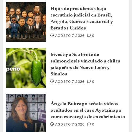
Hijos de presidentes bajo
escrutinio judicial en Brasil,
Angola, Guinea Ecuatorial y
Estados Unidos
AGOSTO 7, 2026
0
Investiga Ssa brote de
salmonelosis vinculado a chiles
jalapeños de Nuevo León y
Sinaloa
AGOSTO 7, 2026
0
Ángela Buitrago señala videos
ocultados en el caso Ayotzinapa
como estrategia de encubrimiento
AGOSTO 7, 2026
0