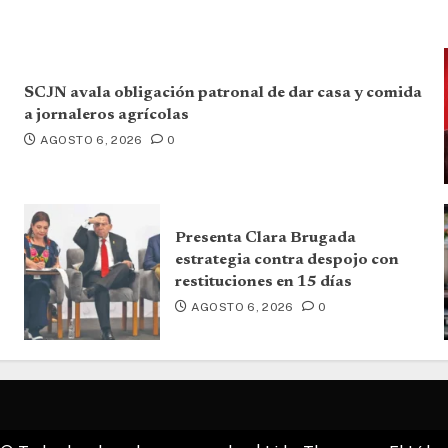
SCJN avala obligación patronal de dar casa y comida
a jornaleros agrícolas
AGOSTO 6, 2026
0
Presenta Clara Brugada
estrategia contra despojo con
restituciones en 15 días
AGOSTO 6, 2026
0