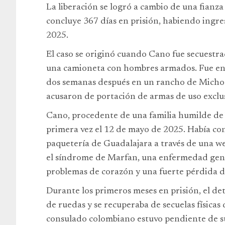
La liberación se logró a cambio de una fianz
concluye 367 días en prisión, habiendo ingre
2025.
El caso se originó cuando Cano fue secuestra
una camioneta con hombres armados. Fue en
dos semanas después en un rancho de Michoa
acusaron de portación de armas de uso exclus
Cano, procedente de una familia humilde de 
primera vez el 12 de mayo de 2025. Había co
paquetería de Guadalajara a través de una w
el síndrome de Marfan, una enfermedad genét
problemas de corazón y una fuerte pérdida de
Durante los primeros meses en prisión, el det
de ruedas y se recuperaba de secuelas físicas 
consulado colombiano estuvo pendiente de s