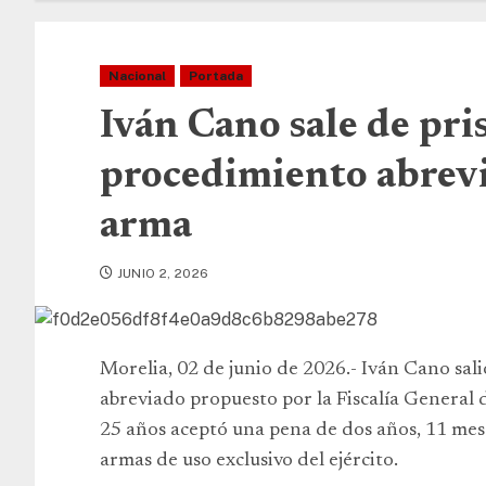
Nacional
Portada
Iván Cano sale de pri
procedimiento abrevi
arma
JUNIO 2, 2026
Morelia, 02 de junio de 2026.- Iván Cano sal
abreviado propuesto por la Fiscalía General 
25 años aceptó una pena de dos años, 11 mese
armas de uso exclusivo del ejército.