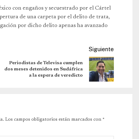
éxico con engaños y secuestrado por el Cártel
ertura de una carpeta por el delito de trata,
tigación por dicho delito apenas ha avanzado
Siguiente
Periodistas de Televisa cumplen
dos meses detenidos en Sudáfrica
a la espera de veredicto
a.
Los campos obligatorios están marcados con
*