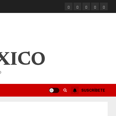
XICO
O
SUSCRÍBETE