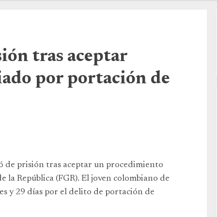
sión tras aceptar
ado por portación de
ió de prisión tras aceptar un procedimiento
de la República (FGR). El joven colombiano de
s y 29 días por el delito de portación de