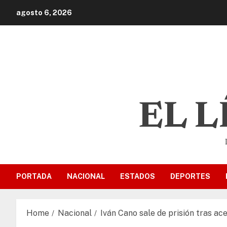
agosto 6, 2026
EL 
PORTADA
NACIONAL
ESTADOS
DEPORTES
Home
Nacional
Iván Cano sale de prisión tras a