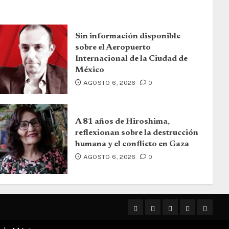
Sin información disponible
sobre el Aeropuerto
Internacional de la Ciudad de
México
AGOSTO 6, 2026
0
A 81 años de Hiroshima,
reflexionan sobre la destrucción
humana y el conflicto en Gaza
AGOSTO 6, 2026
0