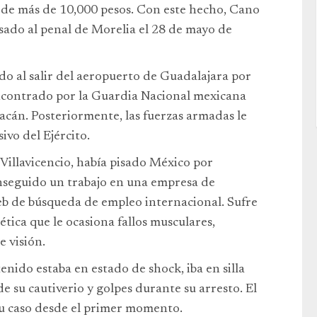
a de más de 10,000 pesos. Con este hecho, Cano
sado al penal de Morelia el 28 de mayo de
do al salir del aeropuerto de Guadalajara por
contrado por la Guardia Nacional mexicana
cán. Posteriormente, las fuerzas armadas le
ivo del Ejército.
Villavicencio, había pisado México por
nseguido un trabajo en una empresa de
eb de búsqueda de empleo internacional. Sufre
ica que le ocasiona fallos musculares,
 visión.
enido estaba en estado de shock, iba en silla
de su cautiverio y golpes durante su arresto. El
u caso desde el primer momento.