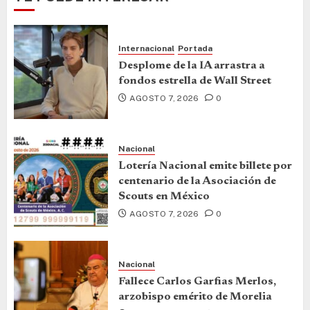
Internacional
Portada
Desplome de la IA arrastra a
fondos estrella de Wall Street
AGOSTO 7, 2026
0
Nacional
Lotería Nacional emite billete por
centenario de la Asociación de
Scouts en México
AGOSTO 7, 2026
0
Nacional
Fallece Carlos Garfias Merlos,
arzobispo emérito de Morelia