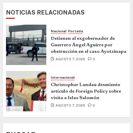
NOTICIAS RELACIONADAS
Nacional
Portada
Detienen al exgobernador de
Guerrero Ángel Aguirre por
obstrucción en el caso Ayotzinapa
AGOSTO 7, 2026
0
Internacional
Christopher Landau desmiente
artículo de Foreign Policy sobre
visita a Islas Salomón
AGOSTO 7, 2026
0