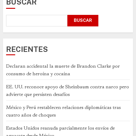
BUSCAR
BUSCAR
RECIENTES
Declaran accidental la muerte de Brandon Clarke por
consumo de heroína y cocaína
EE. UU. reconoce apoyo de Sheinbaum contra narco pero
advierte que persisten desafíos
México y Perú restablecen relaciones diplomáticas tras
cuatro años de choques
Estados Unidos reanuda parcialmente los envíos de
aguacate desde México