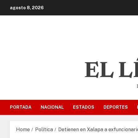
agosto 8, 2026
EL 
PORTADA
NACIONAL
ESTADOS
DEPORTES
Home
Política
Detienen en Xalapa a exfuncionario