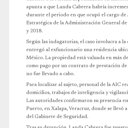
apunta a que Landa Cabrera habría incremen
durante el periodo en que ocupó el cargo d
Estratégica de la Administración General d
y 2018.
Según las indagatorias, el caso involucra a l
entregó al exfuncionario una residencia ubic
México. La propiedad está valuada en más de
como pago por un contrato de prestación de s
no fue llevado a cabo.
Para localizar al sujeto, personal de la AIC re
domicilios, trabajos de inteligencia y vigilanci
Las autoridades confirmaron su presencia en 
Puerto, en Xalapa, Veracruz, donde se llevó 
del Gabinete de Seguridad.
Tras su detención, Landa Cabrera fue puesto