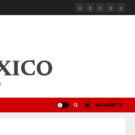
XICO
O
SUSCRÍBETE