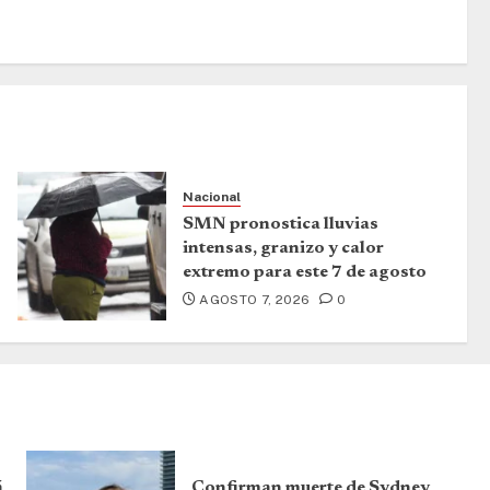
Nacional
SMN pronostica lluvias
intensas, granizo y calor
extremo para este 7 de agosto
AGOSTO 7, 2026
0
á
Confirman muerte de Sydney