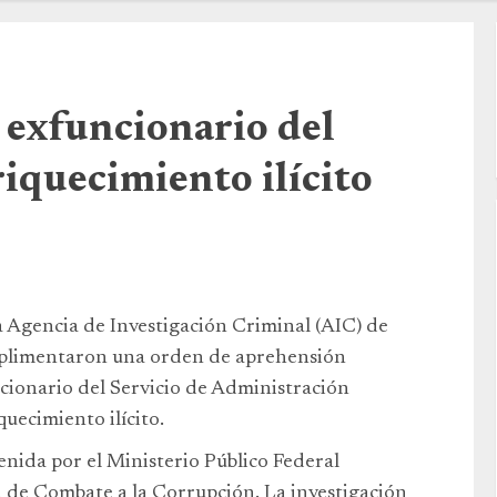
 exfuncionario del
iquecimiento ilícito
a Agencia de Investigación Criminal (AIC) de
umplimentaron una orden de aprehensión
cionario del Servicio de Administración
uecimiento ilícito.
enida por el Ministerio Público Federal
ia de Combate a la Corrupción. La investigación