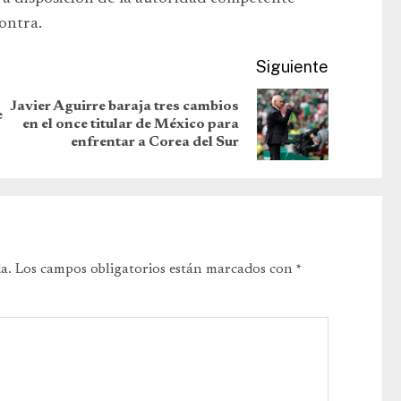
contra.
Siguiente
Javier Aguirre baraja tres cambios
e
en el once titular de México para
enfrentar a Corea del Sur
a.
Los campos obligatorios están marcados con
*