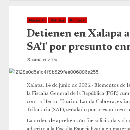
Nacional
Política
Portada
Detienen en Xalapa a
SAT por presunto enr
JUNIO 14, 2026
Xalapa, 14 de junio de 2026.- Elementos de l
la Fiscalía General de la República (FGR) c
contra Héctor Taurino Landa Cabrera, exfun
Tributaria (SAT), señalado por presunto enriq
La orden de aprehensión fue solicitada y obt
adscrito a la Fiscalía Especializada en mater