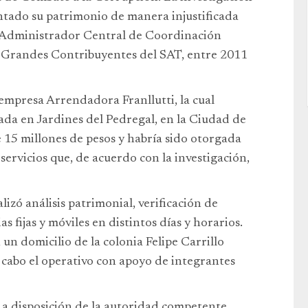
tado su patrimonio de manera injustificada
e Administrador Central de Coordinación
e Grandes Contribuyentes del SAT, entre 2011
a empresa Arrendadora Franllutti, la cual
ada en Jardines del Pedregal, en la Ciudad de
 15 millones de pesos y habría sido otorgada
ervicios que, de acuerdo con la investigación,
alizó análisis patrimonial, verificación de
as fijas y móviles en distintos días y horarios.
un domicilio de la colonia Felipe Carrillo
a cabo el operativo con apoyo de integrantes
 a disposición de la autoridad competente