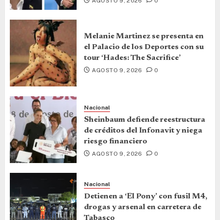
AGOSTO 9, 2026
0
Melanie Martinez se presenta en
el Palacio de los Deportes con su
tour ‘Hades: The Sacrifice’
AGOSTO 9, 2026
0
Nacional
Sheinbaum defiende reestructura
de créditos del Infonavit y niega
riesgo financiero
AGOSTO 9, 2026
0
Nacional
Detienen a ‘El Pony’ con fusil M4,
drogas y arsenal en carretera de
Tabasco