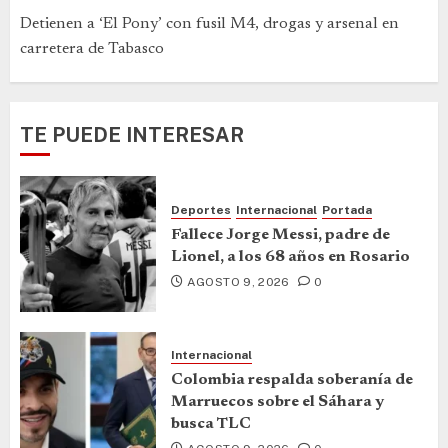
Detienen a ‘El Pony’ con fusil M4, drogas y arsenal en
carretera de Tabasco
TE PUEDE INTERESAR
Deportes
Internacional
Portada
Fallece Jorge Messi, padre de
Lionel, a los 68 años en Rosario
AGOSTO 9, 2026
0
Internacional
Colombia respalda soberanía de
Marruecos sobre el Sáhara y
busca TLC