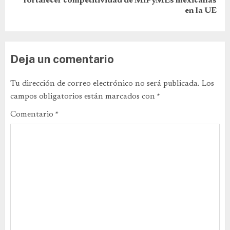
fortalecer competitividad de MiPyMEs mexicanas
en la UE
Deja un comentario
Tu dirección de correo electrónico no será publicada.
Los
campos obligatorios están marcados con
*
Comentario
*