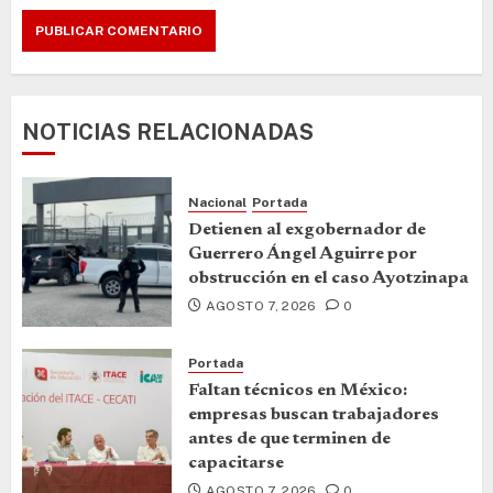
NOTICIAS RELACIONADAS
Nacional
Portada
Detienen al exgobernador de
Guerrero Ángel Aguirre por
obstrucción en el caso Ayotzinapa
AGOSTO 7, 2026
0
Portada
Faltan técnicos en México:
empresas buscan trabajadores
antes de que terminen de
capacitarse
AGOSTO 7, 2026
0