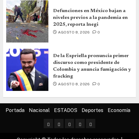
Defunciones en México bajan a
niveles previos a la pandemia en
2025, reporta Inegi
AGOSTO 8, 2026
0
De la Espriella pronuncia primer
discurso como presidente de
Colombia y anuncia fumigación y
fracking
AGOSTO 8, 2026
0
Portada
Nacional
ESTADOS
Deportes
Economía