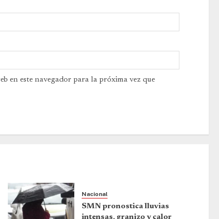
web en este navegador para la próxima vez que
Nacional
SMN pronostica lluvias
intensas, granizo y calor