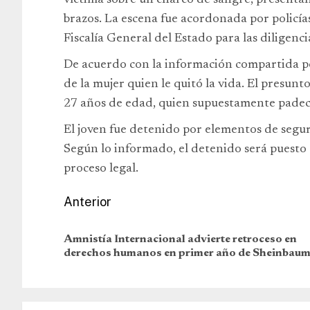
víctima sobre un charco de sangre, presentand
brazos. La escena fue acordonada por policía
Fiscalía General del Estado para las diligenc
De acuerdo con la información compartida por
de la mujer quien le quitó la vida. El presun
27 años de edad, quien supuestamente padec
El joven fue detenido por elementos de segur
Según lo informado, el detenido será puesto a 
proceso legal.
Anterior
Amnistía Internacional advierte retroceso en
derechos humanos en primer año de Sheinbau