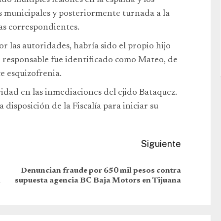
o múltiples lesiones en la espalda y los
s municipales y posteriormente turnada a la
ias correspondientes.
 las autoridades, habría sido el propio hijo
to responsable fue identificado como Mateo, de
e esquizofrenia.
idad en las inmediaciones del ejido Bataquez.
disposición de la Fiscalía para iniciar su
Siguiente
Denuncian fraude por 650 mil pesos contra
m
supuesta agencia BC Baja Motors en Tijuana