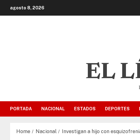
agosto 8, 2026
EL 
PORTADA
NACIONAL
ESTADOS
DEPORTES
Home
Nacional
Investigan a hijo con esquizofren