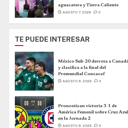
aguacatera y Tierra Caliente
AGOSTO 7, 2026
0
TE PUEDE INTERESAR
México Sub-20 derrota a Canad
y clasifica a la final del
Premundial Concacaf
AGOSTO 8, 2026
0
Pronostican victoria 3-1 de
América Femenil sobre Cruz Azu
en la Jornada 2
AGOSTO 8, 2026
0