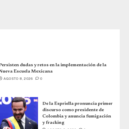
Persisten dudas y retos en la implementación de la
Nueva Escuela Mexicana
AGOSTO 8, 2026
0
De la Espriella pronuncia primer
discurso como presidente de
Colombia y anuncia fumigación
y fracking