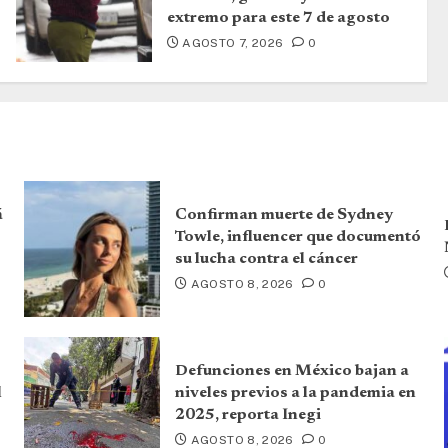
extremo para este 7 de agosto
AGOSTO 7, 2026
0
á
Confirman muerte de Sydney
Towle, influencer que documentó
su lucha contra el cáncer
AGOSTO 8, 2026
0
Defunciones en México bajan a
l
niveles previos a la pandemia en
2025, reporta Inegi
AGOSTO 8, 2026
0