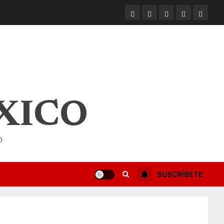
XICO
O
SUSCRÍBETE