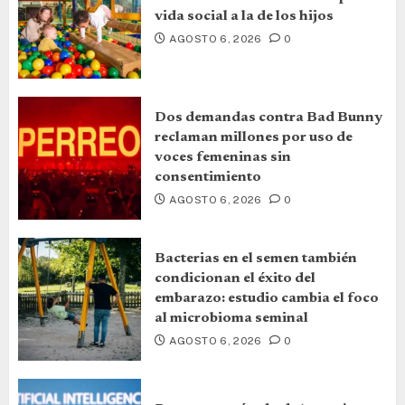
vida social a la de los hijos
AGOSTO 6, 2026
0
Dos demandas contra Bad Bunny
reclaman millones por uso de
voces femeninas sin
consentimiento
AGOSTO 6, 2026
0
Bacterias en el semen también
condicionan el éxito del
embarazo: estudio cambia el foco
al microbioma seminal
AGOSTO 6, 2026
0