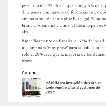
pero solo el 24% afirma que la mayoría de la 
diez países con mayores diferencias entre opi
amenaza son de renta alta: Portugal, Estados
Francia, Alemania y Chile. El décimo país es
alta.
Específicamente en España, el 63% de los adu
una amenaza ‘muy grave’ para la población es
solo el 26% cree que la mayoría de los demá
grave’.
Anterior
PAN lidera intención de voto en
León rumbo a las elecciones de
2027