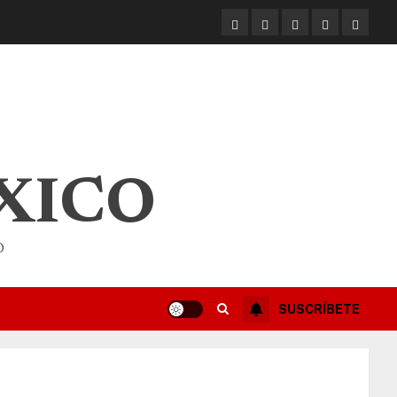
XICO
O
SUSCRÍBETE