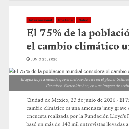
Internacional
Portada
Salud
El 75% de la poblaci
el cambio climático 
JUNIO 23, 2026
El agua fluye a medida que el hielo se derrite en el glaciar Schne
Garmisch-Partenkirchen, en una imagen de ar
Ciudad de Mexico, 23 de junio de 2026.- El 
cambio climático es una amenaza ‘muy grave o
encuesta realizada por la Fundación Lloyd’s R
basó en más de 143 mil entrevistas llevadas a