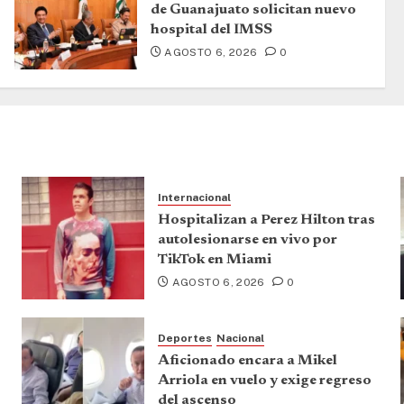
de Guanajuato solicitan nuevo
hospital del IMSS
AGOSTO 6, 2026
0
Internacional
Hospitalizan a Perez Hilton tras
autolesionarse en vivo por
TikTok en Miami
AGOSTO 6, 2026
0
Deportes
Nacional
Aficionado encara a Mikel
Arriola en vuelo y exige regreso
del ascenso