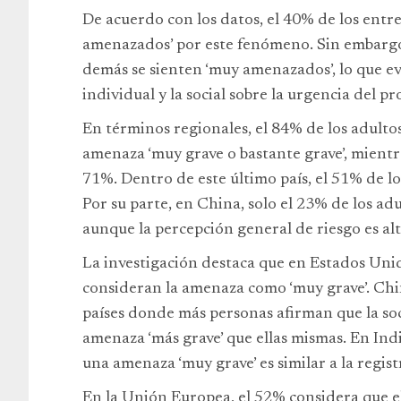
De acuerdo con los datos, el 40% de los entr
amenazados’ por este fenómeno. Sin embargo,
demás se sienten ‘muy amenazados’, lo que ev
individual y la social sobre la urgencia del p
En términos regionales, el 84% de los adulto
amenaza ‘muy grave o bastante grave’, mientr
71%. Dentro de este último país, el 51% de lo
Por su parte, en China, solo el 23% de los ad
aunque la percepción general de riesgo es alt
La investigación destaca que en Estados Unid
consideran la amenaza como ‘muy grave’. Chi
países donde más personas afirman que la so
amenaza ‘más grave’ que ellas mismas. En Ind
una amenaza ‘muy grave’ es similar a la regis
En la Unión Europea, el 52% considera que e