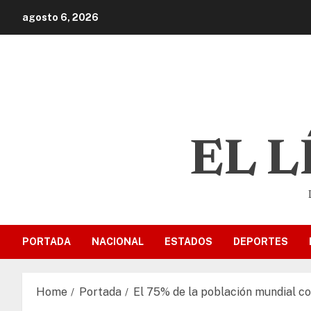
agosto 6, 2026
EL 
PORTADA
NACIONAL
ESTADOS
DEPORTES
Home
Portada
El 75% de la población mundial c