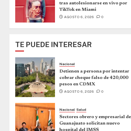
tras autolesionarse en vivo por
TikTok en Miami
AGOSTO 6, 2026
0
TE PUEDE INTERESAR
Nacional
Detienen a persona por intentar
cobrar cheque falso de 420,000
pesos en CDMX
AGOSTO 6, 2026
0
Nacional
Salud
Sectores obrero y empresarial de
Guanajuato solicitan nuevo
hospital del IMSS