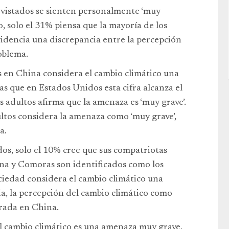
evistados se sienten personalmente ‘muy
 solo el 31% piensa que la mayoría de los
idencia una discrepancia entre la percepción
roblema.
s en China considera el cambio climático una
as que en Estados Unidos esta cifra alcanza el
s adultos afirma que la amenaza es ‘muy grave’.
ultos considera la amenaza como ‘muy grave’,
a.
os, solo el 10% cree que sus compatriotas
na y Comoras son identificados como los
ciedad considera el cambio climático una
ia, la percepción del cambio climático como
trada en China.
l cambio climático es una amenaza muy grave,