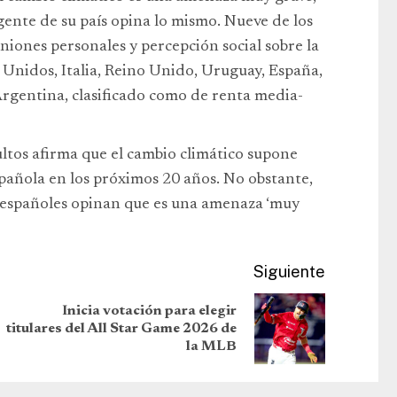
gente de su país opina lo mismo. Nueve de los
niones personales y percepción social sobre la
 Unidos, Italia, Reino Unido, Uruguay, España,
 Argentina, clasificado como de renta media-
ltos afirma que el cambio climático supone
pañola en los próximos 20 años. No obstante,
s españoles opinan que es una amenaza ‘muy
Siguiente
Inicia votación para elegir
titulares del All Star Game 2026 de
la MLB