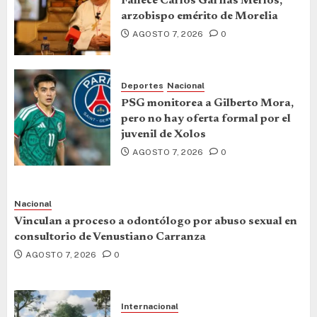
Fallece Carlos Garfias Merlos,
arzobispo emérito de Morelia
AGOSTO 7, 2026
0
Deportes
Nacional
PSG monitorea a Gilberto Mora,
pero no hay oferta formal por el
juvenil de Xolos
AGOSTO 7, 2026
0
Nacional
Vinculan a proceso a odontólogo por abuso sexual en
consultorio de Venustiano Carranza
AGOSTO 7, 2026
0
Internacional