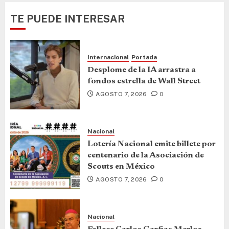
TE PUEDE INTERESAR
Internacional
Portada
Desplome de la IA arrastra a
fondos estrella de Wall Street
AGOSTO 7, 2026
0
Nacional
Lotería Nacional emite billete por
centenario de la Asociación de
Scouts en México
AGOSTO 7, 2026
0
Nacional