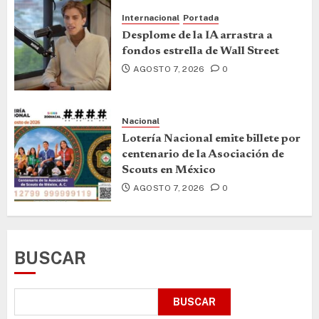
Internacional
Portada
Desplome de la IA arrastra a
fondos estrella de Wall Street
AGOSTO 7, 2026
0
Nacional
Lotería Nacional emite billete por
centenario de la Asociación de
Scouts en México
AGOSTO 7, 2026
0
BUSCAR
BUSCAR