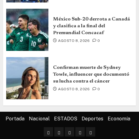
México Sub-20 derrota a Canadá
y clasifica a la final del
Premundial Concacaf
AGOSTO 8, 2026
0
Confirman muerte de Sydney
Towle, influencer que documentó
su lucha contra el cáncer
AGOSTO 8, 2026
0
Portada
Nacional
ESTADOS
Deportes
Economía